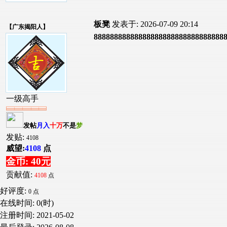
板凳
发表于: 2026-07-09 20:14
【
广东揭阳人
】
88888888888888888888888888888888
一级高手
发帖
月入
十万
不是
梦
发贴:
4108
威望:
4108
点
金币: 40元
贡献值:
4108
点
好评度:
0 点
在线时间: 0(时)
注册时间:
2021-05-02