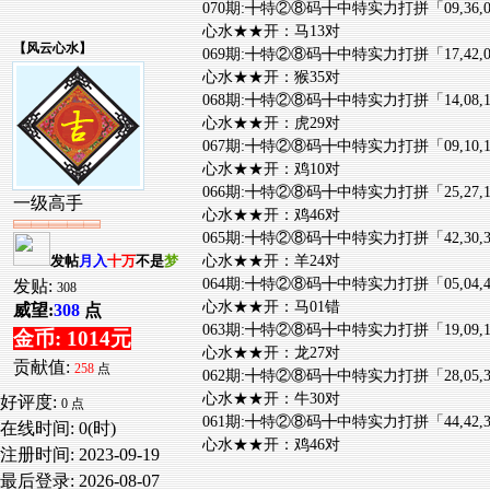
070期:╋特②⑧码╋中特实力打拼「09,36,02,05,29,19
心水★★开：马13对
【
风云心水
】
069期:╋特②⑧码╋中特实力打拼「17,42,03,22,06,38
心水★★开：猴35对
068期:╋特②⑧码╋中特实力打拼「14,08,19,07,38,06
心水★★开：虎29对
067期:╋特②⑧码╋中特实力打拼「09,10,11,37,27,05
心水★★开：鸡10对
066期:╋特②⑧码╋中特实力打拼「25,27,12,35,02,39
一级高手
心水★★开：鸡46对
065期:╋特②⑧码╋中特实力打拼「42,30,36,38,24,26
心水★★开：羊24对
发帖
月入
十万
不是
梦
064期:╋特②⑧码╋中特实力打拼「05,04,48,15,13,29
发贴:
308
心水★★开：马01错
威望:
308
点
063期:╋特②⑧码╋中特实力打拼「19,09,13,23,05,15
金币: 1014元
心水★★开：龙27对
贡献值:
258
点
062期:╋特②⑧码╋中特实力打拼「28,05,30,36,13,07
心水★★开：牛30对
好评度:
0 点
061期:╋特②⑧码╋中特实力打拼「44,42,32,46,05,08
在线时间: 0(时)
心水★★开：鸡46对
注册时间:
2023-09-19
最后登录:
2026-08-07