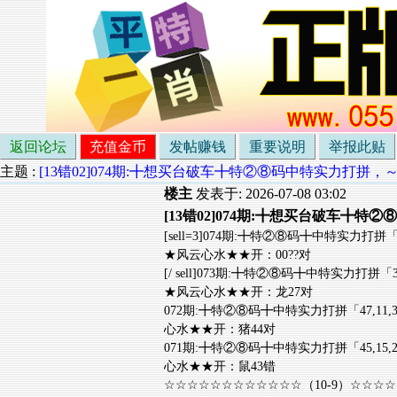
返回论坛
充值金币
发帖赚钱
重要说明
举报此贴
主题 :
[13错02]074期:╋想买台破车╋特②⑧码中特实力打拼，
楼主
发表于: 2026-07-08 03:02
[13错02]074期:╋想买台破车╋
[sell=3]074期:╋特②⑧码╋中特实力打拼「08,17,02,1
★风云心水★★开：00??对
[/ sell]073期:╋特②⑧码╋中特实力打拼「37,33,01,28
★风云心水★★开：龙27对
072期:╋特②⑧码╋中特实力打拼「47,11,31,05,15,16
心水★★开：猪44对
071期:╋特②⑧码╋中特实力打拼「45,15,21,01,36,04
心水★★开：鼠43错
☆☆☆☆☆☆☆☆☆☆☆☆（10-9）☆☆☆