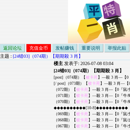
返回论坛
充值金币
发帖赚钱
重要说明
举报此贴
主题 :
[24错03]（074期）【期期殺 3 肖】
楼主
发表于: 2026-07-08 03:04
[24错03]（074期）【期期殺 3 肖】
[post]（074期）【
被卡死
】—殺 3 肖—【0
[/ post]（073期）【
被卡死
】—殺 3 肖—【
（072期）【
被卡死
】—殺 3 肖—【0『鼠/
（071期）【
被卡死
】—殺 3 肖—【0『牛/
（070期）【
被卡死
】—殺 3 肖—【0『牛/
◆◆◆◆◆◆◆◆◆◆[10-8]◆◆◆◆◆◆◆◆◆◆
（069期）【
被卡死
】—殺 3 肖—【0『鼠/
（068期）【
被卡死
】—殺 3 肖—【0『鼠/
（067期）【
被卡死
】—殺 3 肖—【0『牛/