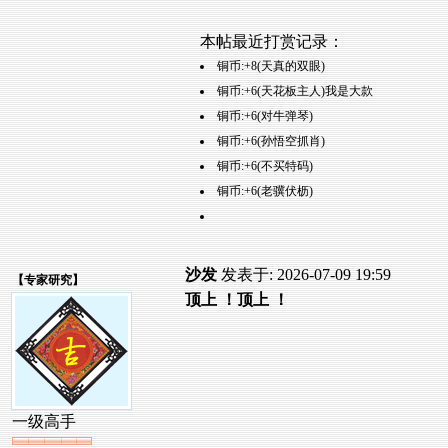
本帖最近打赏记录：
铜币:+8(天真的双眼)
铜币:+6(天花板主人)我是大款
铜币:+6(对牛弹琴)
铜币:+6(孙悟空抓肖)
铜币:+6(不买特码)
铜币:+6(老骥伏枥)
沙发
发表于: 2026-07-09 19:59
【
专家研究
】
顶上 ！顶上 ！
一级高手