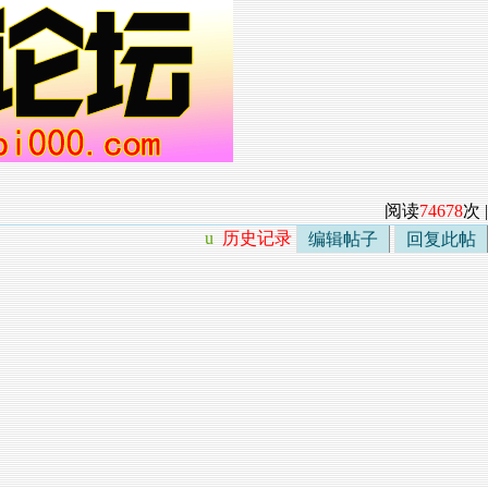
阅读
74678
次 |
u
历史记录
编辑帖子
回复此帖