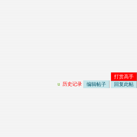
打赏高手
u
历史记录
编辑帖子
回复此帖