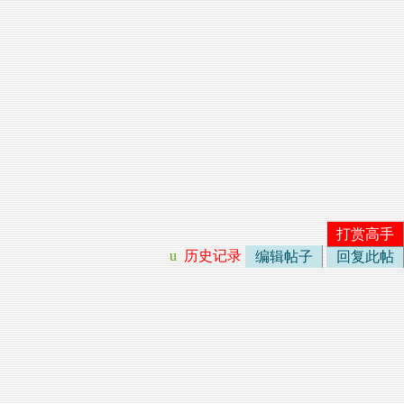
打赏高手
u
历史记录
编辑帖子
回复此帖