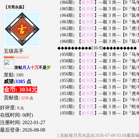
（066期）【
被卡死
】—殺 3 肖—【0『马/
【
月亮水晶
】
（065期）【
被卡死
】—殺 3 肖—【0『兔/
（064期）【
被卡死
】—殺 3 肖—【0『鼠/
（063期）【
被卡死
】—殺 3 肖—【0『兔/
（062期）【
被卡死
】—殺 3 肖—【0『虎/
（061期）【
被卡死
】—殺 3 肖—【0『牛/
（060期）【
被卡死
】—殺 3 肖—【0『鼠/
◆◆◆◆◆◆◆◆◆◆[10-9]◆◆◆◆◆◆◆◆◆◆
五级高手
（059期）【
被卡死
】—殺 3 肖—【0『马/
（058期）【
被卡死
】—殺 3 肖—【0『兔/
（057期）【
被卡死
】—殺 3 肖—【0『鼠/
发帖
月入
十万
不是
梦
（056期）【
被卡死
】—殺 3 肖—【0『蛇/
发贴:
3385
（055期）【
被卡死
】—殺 3 肖—【0『虎/
威望:
3385
点
（054期）【
被卡死
】—殺 3 肖—【0『蛇/
金币: 3034元
（053期）【
被卡死
】—殺 3 肖—【0『虎/
贡献值:
3230
点
（052期）【
被卡死
】—殺 3 肖—【0『牛/
（051期）【
被卡死
】—殺 3 肖—【0『蛇/
好评度:
0 点
（050期）【
被卡死
】—殺 3 肖—【0『鼠/
在线时间: 0(时)
注册时间:
2022-01-27
最后登录:
2026-08-08
[ 此帖被月亮水晶在2026-07-08 03:04重新编