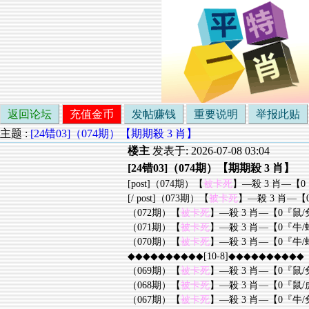
返回论坛
充值金币
发帖赚钱
重要说明
举报此贴
主题 :
[24错03]（074期）【期期殺 3 肖】
楼主
发表于: 2026-07-08 03:04
[24错03]（074期）【期期殺 3 肖】
[post]（074期）【
被卡死
】—殺 3 肖—【0
[/ post]（073期）【
被卡死
】—殺 3 肖—【
（072期）【
被卡死
】—殺 3 肖—【0『鼠/
（071期）【
被卡死
】—殺 3 肖—【0『牛/
（070期）【
被卡死
】—殺 3 肖—【0『牛/
◆◆◆◆◆◆◆◆◆◆[10-8]◆◆◆◆◆◆◆◆◆◆
（069期）【
被卡死
】—殺 3 肖—【0『鼠/
（068期）【
被卡死
】—殺 3 肖—【0『鼠/
（067期）【
被卡死
】—殺 3 肖—【0『牛/