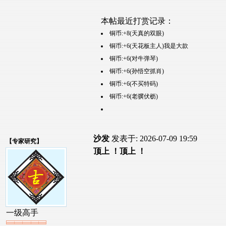
本帖最近打赏记录：
铜币:+8(天真的双眼)
铜币:+6(天花板主人)我是大款
铜币:+6(对牛弹琴)
铜币:+6(孙悟空抓肖)
铜币:+6(不买特码)
铜币:+6(老骥伏枥)
沙发
发表于: 2026-07-09 19:59
【
专家研究
】
顶上 ！顶上 ！
一级高手