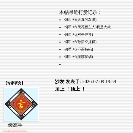
本帖最近打赏记录：
铜币:+8(天真的双眼)
铜币:+6(天花板主人)我是大款
铜币:+6(对牛弹琴)
铜币:+6(孙悟空抓肖)
铜币:+6(不买特码)
铜币:+6(老骥伏枥)
沙发
发表于: 2026-07-09 19:59
【
专家研究
】
顶上 ！顶上 ！
一级高手