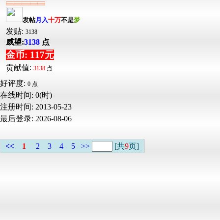
发帖
月入
十万
不是
梦
发贴:
3138
威望:
3138
点
金币: 117元
贡献值:
3138
点
好评度:
0 点
在线时间: 0(时)
注册时间:
2013-05-23
最后登录:
2026-08-06
<<
1
2
3
4
5
>>
[共
9
页]