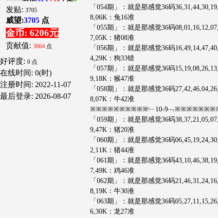
「054期」：就是那感觉36码36,31,44,30,19,07,34,04,
发贴:
3705
8,06K：兔16准
威望:
3705
点
「055期」：就是那感觉36码08,01,16,12,07,04,15,42,
金币: 6206元
7,05K：猪08准
贡献值:
3664
点
「056期」：就是那感觉36码16,49,14,47,40,32,46,27,
4,29K：狗33错
好评度:
0 点
「057期」：就是那感觉36码15,19,08,26,13,07,38,21,
在线时间: 0(时)
9,18K：猴47准
注册时间:
2022-11-07
「058期」：就是那感觉36码27,42,46,04,26,34,02,24,
最后登录:
2026-08-07
8,07K：牛42准
※※※※※※※※※※﹂10-9﹁※※※※※※※
「059期」：就是那感觉36码38,37,21,05,07,48,26,43,
9,47K：猪20准
「060期」：就是那感觉36码06,45,19,24,30,01,37,02,
2,11K：猪44准
「061期」：就是那感觉36码43,10,46,38,19,20,28,40,
7,49K：鸡46准
「062期」：就是那感觉36码21,46,31,24,16,35,28,07,
8,19K：牛30准
「063期」：就是那感觉36码05,27,11,15,26,48,41,04,
6,30K：龙27准