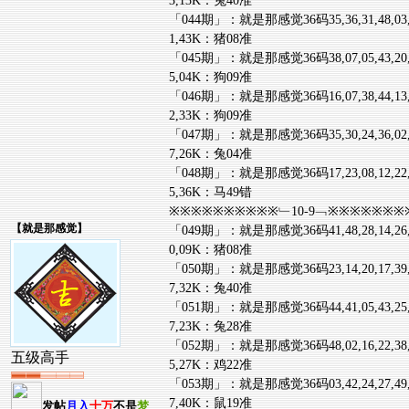
3,13K：兔40准
「044期」：就是那感觉36码35,36,31,48,03,47,06,01,
1,43K：猪08准
「045期」：就是那感觉36码38,07,05,43,20,09,11,28,
5,04K：狗09准
「046期」：就是那感觉36码16,07,38,44,13,25,05,35,
2,33K：狗09准
「047期」：就是那感觉36码35,30,24,36,02,19,25,03,
7,26K：兔04准
「048期」：就是那感觉36码17,23,08,12,22,48,37,26,
5,36K：马49错
※※※※※※※※※※﹂10-9﹁※※※※※※※
【
就是那感觉
】
「049期」：就是那感觉36码41,48,28,14,26,38,12,11,
0,09K：猪08准
「050期」：就是那感觉36码23,14,20,17,39,21,02,31,
7,32K：兔40准
「051期」：就是那感觉36码44,41,05,43,25,20,17,03,
7,23K：兔28准
「052期」：就是那感觉36码48,02,16,22,38,46,28,20,
五级高手
5,27K：鸡22准
「053期」：就是那感觉36码03,42,24,27,49,20,19,14,
7,40K：鼠19准
发帖
月入
十万
不是
梦