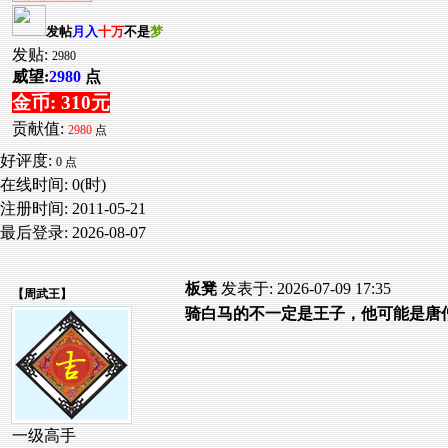
发帖
月入
十万
不是
梦
发贴:
2980
威望:
2980
点
金币: 310元
贡献值:
2980
点
好评度:
0 点
在线时间: 0(时)
注册时间:
2011-05-21
最后登录:
2026-08-07
板凳
发表于: 2026-07-09 17:35
【
周武王
】
骑白马的不一定是王子，他可能是唐
一级高手