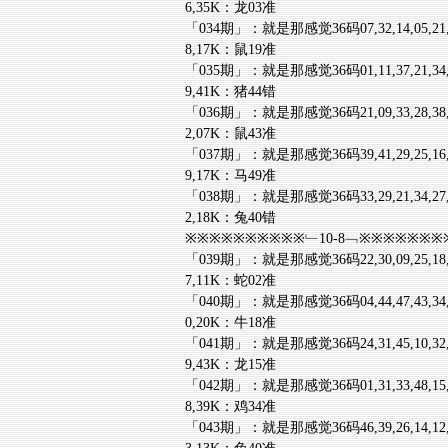
6,35K：龙03准
「034期」：就是那感觉36码07,32,14,05,21,22,38,08,
8,17K：鼠19准
「035期」：就是那感觉36码01,11,37,21,34,47,28,07,
9,41K：猪44错
「036期」：就是那感觉36码21,09,33,28,38,36,02,26,
2,07K：鼠43准
「037期」：就是那感觉36码39,41,29,25,16,24,49,32,
9,17K：马49准
「038期」：就是那感觉36码33,29,21,34,27,09,01,20,
2,18K：兔40错
※※※※※※※※※※﹂10-8﹁※※※※※※※
「039期」：就是那感觉36码22,30,09,25,18,41,33,17,
7,11K：蛇02准
「040期」：就是那感觉36码04,44,47,43,34,31,05,41,
0,20K：牛18准
「041期」：就是那感觉36码24,31,45,10,32,48,40,07,
9,43K：龙15准
「042期」：就是那感觉36码01,31,33,48,15,21,09,34,
8,39K：鸡34准
「043期」：就是那感觉36码46,39,26,14,12,16,20,21,