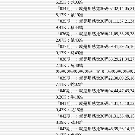
6,35K：龙03准
「034期」：就是那感觉36码07,32,14,05,21,22,38,08,
8,17K：鼠19准
「035期」：就是那感觉36码01,11,37,21,34,47,28,07,
9,41K：猪44错
「036期」：就是那感觉36码21,09,33,28,38,36,02,26,
2,07K：鼠43准
「037期」：就是那感觉36码39,41,29,25,16,24,49,32,
9,17K：马49准
「038期」：就是那感觉36码33,29,21,34,27,09,01,20,
2,18K：兔40错
※※※※※※※※※※﹂10-8﹁※※※※※※※
「039期」：就是那感觉36码22,30,09,25,18,41,33,17,
7,11K：蛇02准
「040期」：就是那感觉36码04,44,47,43,34,31,05,41,
0,20K：牛18准
「041期」：就是那感觉36码24,31,45,10,32,48,40,07,
9,43K：龙15准
「042期」：就是那感觉36码01,31,33,48,15,21,09,34,
8,39K：鸡34准
「043期」：就是那感觉36码46,39,26,14,12,16,20,21,