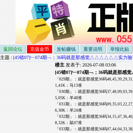
返回论坛
充值金币
发帖赚钱
重要说明
举报此贴
主题 :
[45错07]﹂074期﹁；36码就是那感觉△△△△△△
楼主
发表于: 2026-07-08 03:06
[45错07]﹂074期﹁；36码就
「029期」：就是那感觉36码48,45,39,29,31,26,38,27,
1,41K：马13准
「030期」：就是那感觉36码37,48,09,03,39,24,34,28,
5,05K：羊48准
「031期」：就是那感觉36码09,35,03,22,27,06,17,42,
6,30K：羊24准
「032期」：就是那感觉36码34,15,47,36,40,16,46,01,
8,32K：鼠07准
「033期」：就是那感觉36码07,44,04,33,38,42,21,39,