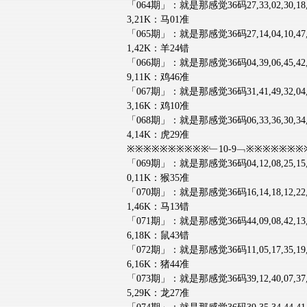
「064期」：就是那感觉36码27,33,02,30,18,37,08,01,
3,21K：马01准
「065期」：就是那感觉36码27,14,04,10,47,05,18,36,
1,42K：羊24错
「066期」：就是那感觉36码04,39,06,45,42,31,10,47,
9,11K：鸡46准
「067期」：就是那感觉36码31,41,49,32,04,13,37,35,
3,16K：鸡10准
「068期」：就是那感觉36码06,33,36,30,34,45,17,15,
4,14K：虎29准
※※※※※※※※※※﹂10-9﹁※※※※※※※
「069期」：就是那感觉36码04,12,08,25,15,26,06,28,
0,11K：猴35准
「070期」：就是那感觉36码16,14,18,12,22,48,06,19,
1,46K：马13错
「071期」：就是那感觉36码44,09,08,42,13,47,17,07,
6,18K：鼠43错
「072期」：就是那感觉36码11,05,17,35,19,36,04,27,
6,16K：猪44准
「073期」：就是那感觉36码39,12,40,07,37,27,26,01,
5,29K：龙27准