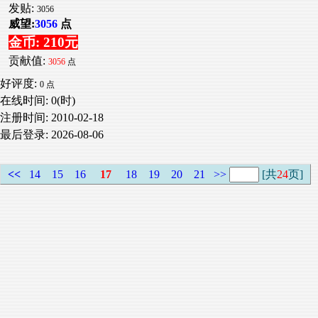
发贴:
3056
威望:
3056
点
金币: 210元
贡献值:
3056
点
好评度:
0 点
在线时间: 0(时)
注册时间:
2010-02-18
最后登录:
2026-08-06
<<
14
15
16
17
18
19
20
21
>>
[共
24
页]