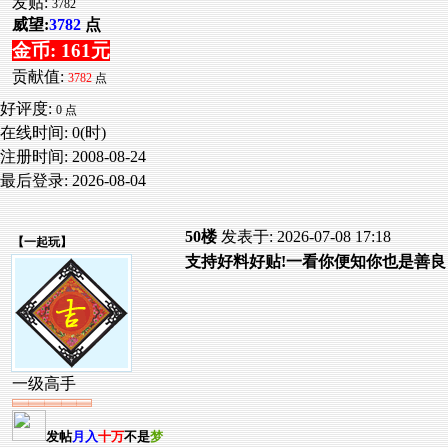
发贴:
3782
威望:
3782
点
金币: 161元
贡献值:
3782
点
好评度:
0 点
在线时间: 0(时)
注册时间:
2008-08-24
最后登录:
2026-08-04
50楼
发表于: 2026-07-08 17:18
【
一起玩
】
支持好料好贴!一看你便知你也是善良 
一级高手
发帖
月入
十万
不是
梦