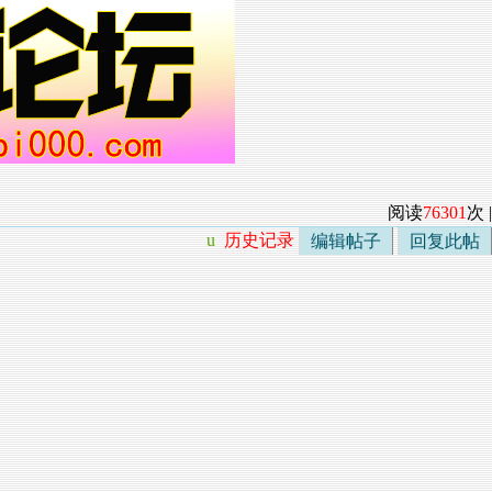
阅读
76301
次 |
u
历史记录
编辑帖子
回复此帖