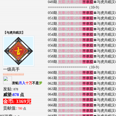
049期.
大双-大单-小双
半单双
〓与虎共眠汉〓
===================（10-9）
050期.
大单-小双-大双
半单双
〓与虎共眠汉〓
051期.
小双-大双-小单
半单双
〓与虎共眠汉〓
052期.
大双-小单-小双
半单双
〓与虎共眠汉〓
053期.
小单-大单-大双
半单双
〓与虎共眠汉〓
【
与虎共眠汉
】
054期.
小双-大单-大双
半单双
〓与虎共眠汉〓
055期.
小单-小双-大单
半单双
〓与虎共眠汉〓
056期.
大单-小双-小单
半单双
〓与虎共眠汉〓
057期.
小单-小双-大单
半单双
〓与虎共眠汉〓
058期.
大单-大双-小单
半单双
〓与虎共眠汉〓
059期.
大双-大单-小单
半单双
〓与虎共眠汉〓
===================（10-9）
一级高手
060期.
大双-小单-小双
半单双
〓与虎共眠汉〓
061期.
大双-小单-小双
半单双
〓与虎共眠汉〓
发帖
月入
十万
不是
梦
062期.
大双-小单-小双
半单双
〓与虎共眠汉〓
发贴:
063期.
大双-小单-小双
半单双
〓与虎共眠汉〓
878
064期.
小单-小双-大单
半单双
〓与虎共眠汉〓
威望:
878
点
065期.
大双-小单-大单
半单双
〓与虎共眠汉〓
金币: 3369元
066期.
大双-小单-小双
半单双
〓与虎共眠汉〓
贡献值:
780
点
067期.
大单-小双-小单
半单双
〓与虎共眠汉〓