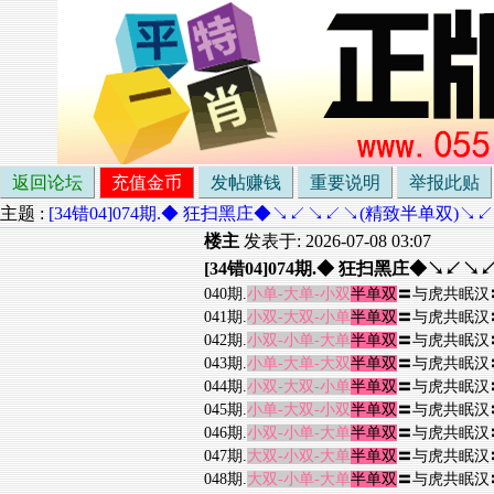
返回论坛
充值金币
发帖赚钱
重要说明
举报此贴
主题 :
[34错04]074期.◆ 狂扫黑庄◆↘↙↘↙↘(精致半单双)
楼主
发表于: 2026-07-08 03:07
[34错04]074期.◆ 狂扫黑庄◆↘
040期.
小单-大单-小双
半单双
〓与虎共眠汉〓
041期.
小双-大双-小单
半单双
〓与虎共眠汉〓
042期.
小双-小单-大单
半单双
〓与虎共眠汉〓
043期.
小单-大单-大双
半单双
〓与虎共眠汉〓
044期.
小双-大双-小单
半单双
〓与虎共眠汉〓
045期.
小单-大双-小双
半单双
〓与虎共眠汉〓
046期.
小双-小单-大单
半单双
〓与虎共眠汉〓
047期.
大双-小双-大单
半单双
〓与虎共眠汉〓
048期.
大双-小单-大单
半单双
〓与虎共眠汉〓