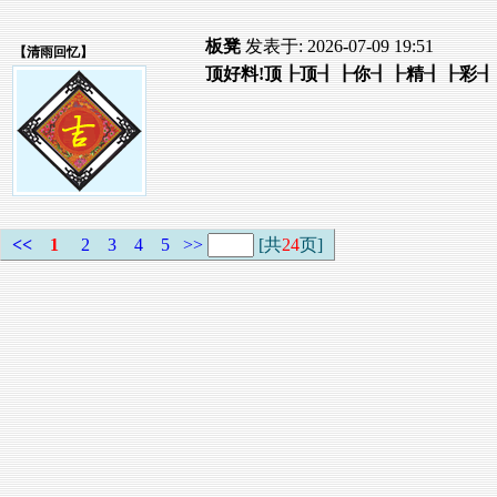
板凳
发表于: 2026-07-09 19:51
【
清雨回忆
】
顶好料!顶┠顶┨┠你┨┠精┨┠彩┨
<<
1
2
3
4
5
>>
[共
24
页]