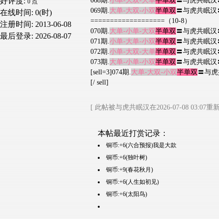
068期.
小单-大双-大单
半单双
〓与虎共眠汉〓
好评度:
0 点
069期.
大单-大双-小双
半单双
〓与虎共眠汉〓
在线时间: 0(时)
===================（10-8）
注册时间:
2013-06-08
070期.
大单-小单-大双
半单双
〓与虎共眠汉〓
最后登录:
2026-08-07
071期.
小单-大单-小双
半单双
〓与虎共眠汉〓
072期.
小单-大双-大单
半单双
〓与虎共眠汉〓
073期.
大单-小单-小双
半单双
〓与虎共眠汉〓
[sell=3]074期.
大单-大双-小双
半单双
〓与虎
[/ sell]
[ 此帖被与虎共眠汉在2026-07-08 03:07重
本帖最近打赏记录：
铜币:+6(六合预报)我是大款
铜币:+6(独叶树)
铜币:+9(春花秋月)
铜币:+6(人生如初见)
铜币:+6(太阳鸟)