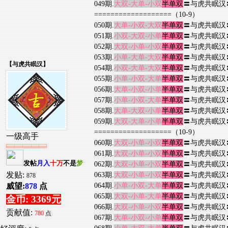
049期.
大双-大单-小双
半单双
〓与虎共眠汉〓
===================（10-9）
050期.
大单-小双-大双
半单双
〓与虎共眠汉〓
051期.
小双-大双-小单
半单双
〓与虎共眠汉〓
052期.
大双-小单-小双
半单双
〓与虎共眠汉〓
053期.
小单-大单-大双
半单双
〓与虎共眠汉〓
【
与虎共眠汉
】
054期.
小双-大单-大双
半单双
〓与虎共眠汉〓
055期.
小单-小双-大单
半单双
〓与虎共眠汉〓
056期.
大单-小双-小单
半单双
〓与虎共眠汉〓
057期.
小单-小双-大单
半单双
〓与虎共眠汉〓
058期.
大单-大双-小单
半单双
〓与虎共眠汉〓
059期.
大双-大单-小单
半单双
〓与虎共眠汉〓
===================（10-9）
一级高手
060期.
大双-小单-小双
半单双
〓与虎共眠汉〓
061期.
大双-小单-小双
半单双
〓与虎共眠汉〓
发帖
月入
十万
不是
梦
062期.
大双-小单-小双
半单双
〓与虎共眠汉〓
发贴:
063期.
大双-小单-小双
半单双
〓与虎共眠汉〓
878
064期.
小单-小双-大单
半单双
〓与虎共眠汉〓
威望:
878
点
065期.
大双-小单-大单
半单双
〓与虎共眠汉〓
金币: 3369元
066期.
大双-小单-小双
半单双
〓与虎共眠汉〓
贡献值:
780
点
067期.
大单-小双-小单
半单双
〓与虎共眠汉〓