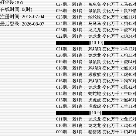
好评度:
0 点
027期.﹛殺1肖﹜ 兔兔兔 变化万千 k:马49
在线时间: 0(时)
026期.﹛殺1肖﹜ 鼠鼠鼠 变化万千 k:鼠31
注册时间:
2018-07-04
025期.﹛殺1肖﹜ 蛇蛇蛇 变化万千 k:猴11
024期.﹛殺1肖﹜ 马马马 变化万千 k:狗45
最后登录:
2026-08-07
023期.﹛殺1肖﹜ 龙龙龙 变化万千 k:虎29
022期.﹛殺1肖﹜ 龙龙龙 变化万千 k:鸡34
▇▇▇▇▇▇▇▇▇▇{10-10}▇▇▇▇▇▇▇▇▇
021期.﹛殺1肖﹜ 鸡鸡鸡 变化万千 k:羊12
020期.﹛殺1肖﹜ 龙龙龙 变化万千 k:狗33
019期.﹛殺1肖﹜ 鼠鼠鼠 变化万千 k:虎04
018期.﹛殺1肖﹜ 鸡鸡鸡 变化万千 k:猴10
017期.﹛殺1肖﹜ 猴猴猴 变化万千 k:虎40
016期.﹛殺1肖﹜ 鸡鸡鸡 变化万千 k:狗20
015期.﹛殺1肖﹜ 龙龙龙 变化万千 k:鼠42
014期.﹛殺1肖﹜ 蛇蛇蛇 变化万千 k:牛05
013期.﹛殺1肖﹜ 虎虎虎 变化万千 k:猴46
012期.﹛殺1肖﹜ 虎虎虎 变化万千 k:羊11
▇▇▇▇▇▇▇▇▇▇{10-9}▇▇▇▇▇▇▇▇▇▇
011期.﹛殺1肖﹜ 龙龙龙 变化万千 k:兔15
010期.﹛殺1肖﹜ 龙龙龙 变化万千 k:鸡45
009期.﹛殺1肖﹜ 猪猪猪 变化万千 k:鸡45