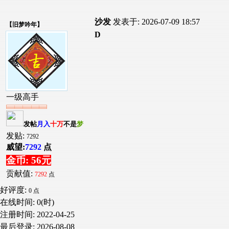
沙发
发表于: 2026-07-09 18:57
【
旧梦吟年
】
D
一级高手
发帖
月入
十万
不是
梦
发贴:
7292
威望:
7292
点
金币: 56元
贡献值:
7292
点
好评度:
0 点
在线时间: 0(时)
注册时间:
2022-04-25
最后登录:
2026-08-08