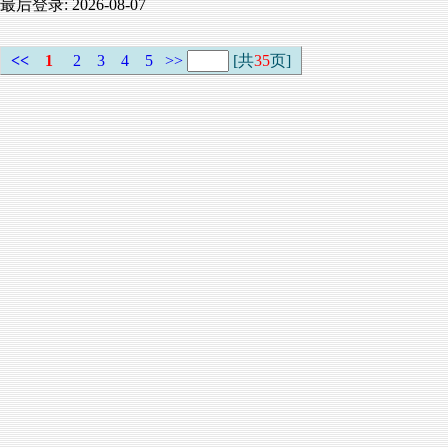
最后登录:
2026-08-07
<<
1
2
3
4
5
>>
[共
35
页]