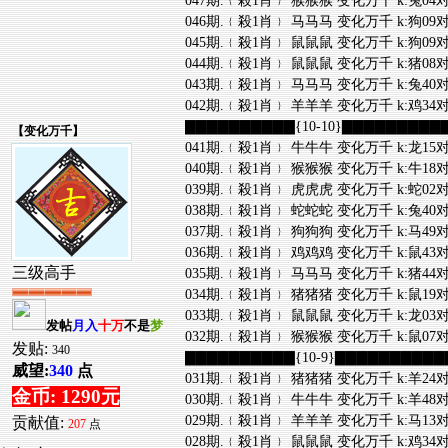
047期.﹛殺1肖﹜ 猴猴猴 变化万千 k:兔04
046期.﹛殺1肖﹜ 马马马 变化万千 k:狗09
045期.﹛殺1肖﹜ 鼠鼠鼠 变化万千 k:狗09
044期.﹛殺1肖﹜ 鼠鼠鼠 变化万千 k:猪08
043期.﹛殺1肖﹜ 马马马 变化万千 k:兔40
042期.﹛殺1肖﹜ 羊羊羊 变化万千 k:鸡34
▇▇▇▇▇▇▇▇▇▇{10-10}▇▇▇▇▇▇▇▇▇
【
变化万千
】
041期.﹛殺1肖﹜ 牛牛牛 变化万千 k:龙15
040期.﹛殺1肖﹜ 猴猴猴 变化万千 k:牛18
039期.﹛殺1肖﹜ 虎虎虎 变化万千 k:蛇02
038期.﹛殺1肖﹜ 蛇蛇蛇 变化万千 k:兔40
037期.﹛殺1肖﹜ 狗狗狗 变化万千 k:马49
036期.﹛殺1肖﹜ 鸡鸡鸡 变化万千 k:鼠43
三级高手
035期.﹛殺1肖﹜ 马马马 变化万千 k:猪44
034期.﹛殺1肖﹜ 猪猪猪 变化万千 k:鼠19
033期.﹛殺1肖﹜ 鼠鼠鼠 变化万千 k:龙03
发帖
月入
十万
不是
梦
032期.﹛殺1肖﹜ 猴猴猴 变化万千 k:鼠07
发贴:
340
▇▇▇▇▇▇▇▇▇▇{10-9}▇▇▇▇▇▇▇▇▇▇
威望:
340
点
031期.﹛殺1肖﹜ 猪猪猪 变化万千 k:羊24
金币: 1290元
030期.﹛殺1肖﹜ 牛牛牛 变化万千 k:羊48
029期.﹛殺1肖﹜ 羊羊羊 变化万千 k:马13
贡献值:
207
点
028期.﹛殺1肖﹜ 鼠鼠鼠 变化万千 k:鸡34