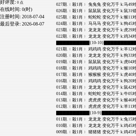
好评度:
0 点
027期.﹛殺1肖﹜ 兔兔兔 变化万千 k:马49
在线时间: 0(时)
026期.﹛殺1肖﹜ 鼠鼠鼠 变化万千 k:鼠31
注册时间:
2018-07-04
025期.﹛殺1肖﹜ 蛇蛇蛇 变化万千 k:猴11
024期.﹛殺1肖﹜ 马马马 变化万千 k:狗45
最后登录:
2026-08-07
023期.﹛殺1肖﹜ 龙龙龙 变化万千 k:虎29
022期.﹛殺1肖﹜ 龙龙龙 变化万千 k:鸡34
▇▇▇▇▇▇▇▇▇▇{10-10}▇▇▇▇▇▇▇▇▇
021期.﹛殺1肖﹜ 鸡鸡鸡 变化万千 k:羊12
020期.﹛殺1肖﹜ 龙龙龙 变化万千 k:狗33
019期.﹛殺1肖﹜ 鼠鼠鼠 变化万千 k:虎04
018期.﹛殺1肖﹜ 鸡鸡鸡 变化万千 k:猴10
017期.﹛殺1肖﹜ 猴猴猴 变化万千 k:虎40
016期.﹛殺1肖﹜ 鸡鸡鸡 变化万千 k:狗20
015期.﹛殺1肖﹜ 龙龙龙 变化万千 k:鼠42
014期.﹛殺1肖﹜ 蛇蛇蛇 变化万千 k:牛05
013期.﹛殺1肖﹜ 虎虎虎 变化万千 k:猴46
012期.﹛殺1肖﹜ 虎虎虎 变化万千 k:羊11
▇▇▇▇▇▇▇▇▇▇{10-9}▇▇▇▇▇▇▇▇▇▇
011期.﹛殺1肖﹜ 龙龙龙 变化万千 k:兔15
010期.﹛殺1肖﹜ 龙龙龙 变化万千 k:鸡45
009期.﹛殺1肖﹜ 猪猪猪 变化万千 k:鸡45