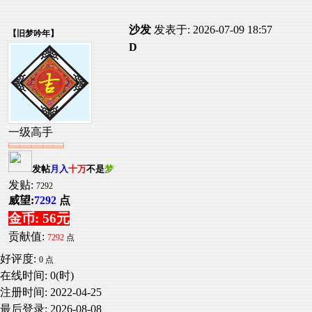
沙发
发表于: 2026-07-09 18:57
【
旧梦吟年
】
D
一级高手
发帖
月入
十万
不是
梦
发贴:
7292
威望:
7292
点
金币: 56元
贡献值:
7292
点
好评度:
0 点
在线时间: 0(时)
注册时间:
2022-04-25
最后登录:
2026-08-08