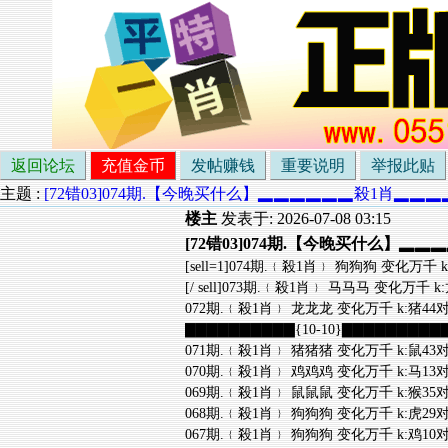
返回论坛
充值金币
发帖赚钱
重要说明
举报此贴
主题 :
[72错03]074期.【今晚买什么】▂▂▂▂▂▂殺1肖▂
楼主
发表于: 2026-07-08 03:15
[72错03]074期.【今晚买什么】
[sell=1]074期.﹛殺1肖﹜ 狗狗狗 变化万千 k
[/ sell]073期.﹛殺1肖﹜ 马马马 变化万千 k
072期.﹛殺1肖﹜ 龙龙龙 变化万千 k:猪44
▇▇▇▇▇▇▇▇▇▇{10-10}▇▇▇▇▇▇▇▇▇
071期.﹛殺1肖﹜ 猪猪猪 变化万千 k:鼠43
070期.﹛殺1肖﹜ 鸡鸡鸡 变化万千 k:马13
069期.﹛殺1肖﹜ 鼠鼠鼠 变化万千 k:猴35
068期.﹛殺1肖﹜ 狗狗狗 变化万千 k:虎29
067期.﹛殺1肖﹜ 狗狗狗 变化万千 k:鸡10