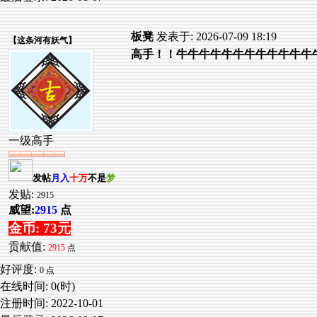
板凳
发表于: 2026-07-09 18:19
【
这条河有妖气
】
高手！！牛牛牛牛牛牛牛牛牛牛牛牛
一级高手
发帖
月入
十万
不是
梦
发贴:
2915
威望:
2915
点
金币: 73元
贡献值:
2915
点
好评度:
0 点
在线时间: 0(时)
注册时间:
2022-10-01