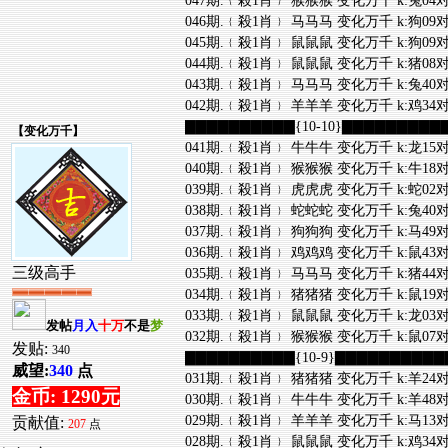
047期.﹛殺1肖﹜ 猴猴猴 变化万千 k:兔04
046期.﹛殺1肖﹜ 马马马 变化万千 k:狗09
045期.﹛殺1肖﹜ 鼠鼠鼠 变化万千 k:狗09
044期.﹛殺1肖﹜ 鼠鼠鼠 变化万千 k:猪08
043期.﹛殺1肖﹜ 马马马 变化万千 k:兔40
042期.﹛殺1肖﹜ 羊羊羊 变化万千 k:鸡34
▇▇▇▇▇▇▇▇▇▇{10-10}▇▇▇▇▇▇▇▇▇
【
变化万千
】
041期.﹛殺1肖﹜ 牛牛牛 变化万千 k:龙15
040期.﹛殺1肖﹜ 猴猴猴 变化万千 k:牛18
039期.﹛殺1肖﹜ 虎虎虎 变化万千 k:蛇02
038期.﹛殺1肖﹜ 蛇蛇蛇 变化万千 k:兔40
037期.﹛殺1肖﹜ 狗狗狗 变化万千 k:马49
036期.﹛殺1肖﹜ 鸡鸡鸡 变化万千 k:鼠43
三级高手
035期.﹛殺1肖﹜ 马马马 变化万千 k:猪44
034期.﹛殺1肖﹜ 猪猪猪 变化万千 k:鼠19
033期.﹛殺1肖﹜ 鼠鼠鼠 变化万千 k:龙03
发帖
月入
十万
不是
梦
032期.﹛殺1肖﹜ 猴猴猴 变化万千 k:鼠07
发贴:
340
▇▇▇▇▇▇▇▇▇▇{10-9}▇▇▇▇▇▇▇▇▇▇
威望:
340
点
031期.﹛殺1肖﹜ 猪猪猪 变化万千 k:羊24
金币: 1290元
030期.﹛殺1肖﹜ 牛牛牛 变化万千 k:羊48
029期.﹛殺1肖﹜ 羊羊羊 变化万千 k:马13
贡献值:
207
点
028期.﹛殺1肖﹜ 鼠鼠鼠 变化万千 k:鸡34