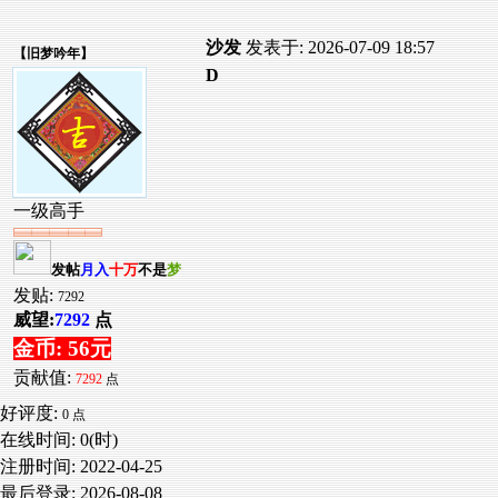
沙发
发表于: 2026-07-09 18:57
【
旧梦吟年
】
D
一级高手
发帖
月入
十万
不是
梦
发贴:
7292
威望:
7292
点
金币: 56元
贡献值:
7292
点
好评度:
0 点
在线时间: 0(时)
注册时间:
2022-04-25
最后登录:
2026-08-08