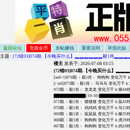
返回论坛
充值金币
发帖赚钱
重要说明
举报此贴
主题 :
[72错03]074期.【今晚买什么】▂▂▂▂▂▂殺1肖▂
楼主
发表于: 2026-07-08 03:15
[72错03]074期.【今晚买什么】
[sell=1]074期.﹛殺1肖﹜ 狗狗狗 变化万千 k
[/ sell]073期.﹛殺1肖﹜ 马马马 变化万千 k
072期.﹛殺1肖﹜ 龙龙龙 变化万千 k:猪44
▇▇▇▇▇▇▇▇▇▇{10-10}▇▇▇▇▇▇▇▇▇
071期.﹛殺1肖﹜ 猪猪猪 变化万千 k:鼠43
070期.﹛殺1肖﹜ 鸡鸡鸡 变化万千 k:马13
069期.﹛殺1肖﹜ 鼠鼠鼠 变化万千 k:猴35
068期.﹛殺1肖﹜ 狗狗狗 变化万千 k:虎29
067期.﹛殺1肖﹜ 狗狗狗 变化万千 k:鸡10