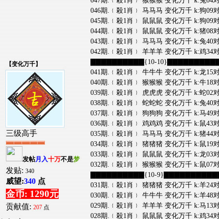
047期.﹛殺1肖﹜ 猴猴猴 变化万千 k:兔04
046期.﹛殺1肖﹜ 马马马 变化万千 k:狗09
045期.﹛殺1肖﹜ 鼠鼠鼠 变化万千 k:狗09
044期.﹛殺1肖﹜ 鼠鼠鼠 变化万千 k:猪08
043期.﹛殺1肖﹜ 马马马 变化万千 k:兔40
042期.﹛殺1肖﹜ 羊羊羊 变化万千 k:鸡34
▇▇▇▇▇▇▇▇▇▇{10-10}▇▇▇▇▇▇▇▇▇
【
变化万千
】
041期.﹛殺1肖﹜ 牛牛牛 变化万千 k:龙15
040期.﹛殺1肖﹜ 猴猴猴 变化万千 k:牛18
039期.﹛殺1肖﹜ 虎虎虎 变化万千 k:蛇02
038期.﹛殺1肖﹜ 蛇蛇蛇 变化万千 k:兔40
037期.﹛殺1肖﹜ 狗狗狗 变化万千 k:马49
036期.﹛殺1肖﹜ 鸡鸡鸡 变化万千 k:鼠43
三级高手
035期.﹛殺1肖﹜ 马马马 变化万千 k:猪44
034期.﹛殺1肖﹜ 猪猪猪 变化万千 k:鼠19
033期.﹛殺1肖﹜ 鼠鼠鼠 变化万千 k:龙03
发帖
月入
十万
不是
梦
032期.﹛殺1肖﹜ 猴猴猴 变化万千 k:鼠07
发贴:
340
▇▇▇▇▇▇▇▇▇▇{10-9}▇▇▇▇▇▇▇▇▇▇
威望:
340
点
031期.﹛殺1肖﹜ 猪猪猪 变化万千 k:羊24
金币: 1290元
030期.﹛殺1肖﹜ 牛牛牛 变化万千 k:羊48
029期.﹛殺1肖﹜ 羊羊羊 变化万千 k:马13
贡献值:
207
点
028期.﹛殺1肖﹜ 鼠鼠鼠 变化万千 k:鸡34