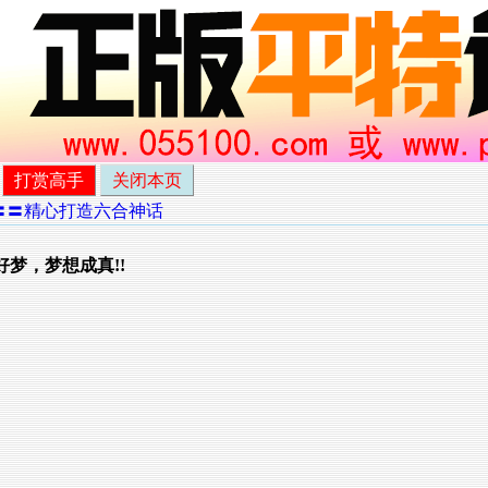
打赏高手
关闭本页
〓〓〓〓精心打造六合神话
梦，梦想成真!!