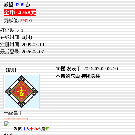
威望:
3299
点
金币: 4768元
贡献值:
3245
点
好评度:
0 点
在线时间: 0(时)
注册时间:
2009-07-10
最后登录:
2026-08-07
10楼
发表于: 2026-07-09 06:20
【
彩儿
】
不错的东西 持续关注
一级高手
发帖
月入
十万
不是
梦