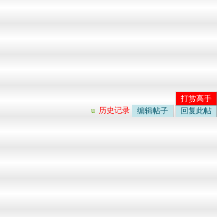
打赏高手
u
历史记录
编辑帖子
回复此帖