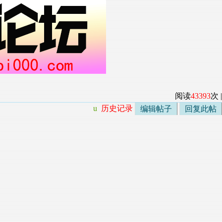
阅读
43393
次 |
u
历史记录
编辑帖子
回复此帖