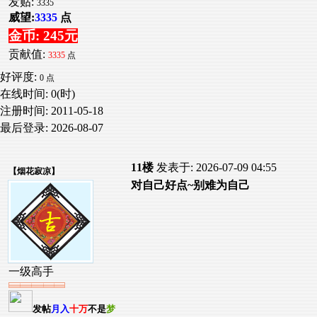
发贴:
3335
威望:
3335
点
金币: 245元
贡献值:
3335
点
好评度:
0 点
在线时间: 0(时)
注册时间:
2011-05-18
最后登录:
2026-08-07
11楼
发表于: 2026-07-09 04:55
【
烟花寂凉
】
对自己好点~别难为自己
一级高手
发帖
月入
十万
不是
梦