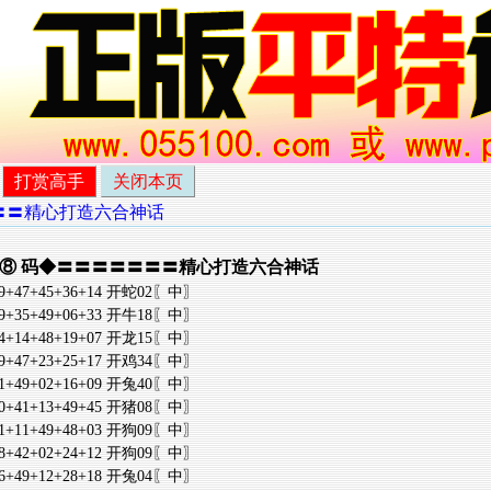
打赏高手
关闭本页
〓〓〓〓精心打造六合神话
◆杀 ⑧ 码◆〓〓〓〓〓〓〓精心打造六合神话
9+47+45+36+14 开蛇02〖中〗
9+35+49+06+33 开牛18〖中〗
4+14+48+19+07 开龙15〖中〗
9+47+23+25+17 开鸡34〖中〗
1+49+02+16+09 开兔40〖中〗
0+41+13+49+45 开猪08〖中〗
1+11+49+48+03 开狗09〖中〗
8+42+02+24+12 开狗09〖中〗
6+49+12+28+18 开兔04〖中〗