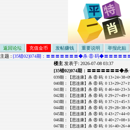
返回论坛
充值金币
发帖赚钱
重要说明
举报此贴
主题 :
[35错02]074期：〓〓〓〓〓〓〓◆杀 ⑧ 码◆〓〓〓
楼主
发表于: 2026-07-08 03:37
[35错02]074期：〓〓〓〓〓〓〓
039期：【思连康】杀 ⑧ 码: 0 13+24+38+0
040期：【思连康】杀 ⑧ 码: 0 13+29+27+1
041期：【思连康】杀 ⑧ 码: 0 46+44+23+3
042期：【思连康】杀 ⑧ 码: 0 29+27+49+1
043期：【思连康】杀 ⑧ 码: 0 37+21+45+3
044期：【思连康】杀 ⑧ 码: 0 29+28+38+3
045期：【思连康】杀 ⑧ 码: 0 43+27+44+0
046期：【思连康】杀 ⑧ 码: 0 40+27+08+1
047期：【思连康】杀 ⑧ 码: 0 16+40+26+4