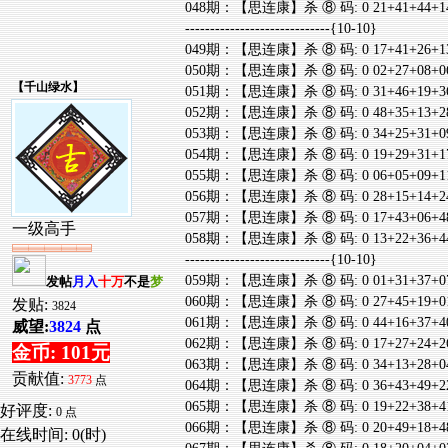
048期：【思连康】杀 ⑧ 码: 0 21+41+44+1
-----------------------------{10-10}
049期：【思连康】杀 ⑧ 码: 0 17+41+26+1
050期：【思连康】杀 ⑧ 码: 0 02+27+08+0
【
千山绿水
】
051期：【思连康】杀 ⑧ 码: 0 31+46+19+3
052期：【思连康】杀 ⑧ 码: 0 48+35+13+2
053期：【思连康】杀 ⑧ 码: 0 34+25+31+0
054期：【思连康】杀 ⑧ 码: 0 19+29+31+1
055期：【思连康】杀 ⑧ 码: 0 06+05+09+1
056期：【思连康】杀 ⑧ 码: 0 28+15+14+2
057期：【思连康】杀 ⑧ 码: 0 17+43+06+4
一级高手
058期：【思连康】杀 ⑧ 码: 0 13+22+36+4
-----------------------------{10-10}
059期：【思连康】杀 ⑧ 码: 0 01+31+37+0
发帖
月入
十万
不是
梦
060期：【思连康】杀 ⑧ 码: 0 27+45+19+0
发贴:
3824
061期：【思连康】杀 ⑧ 码: 0 44+16+37+4
威望:
3824
点
062期：【思连康】杀 ⑧ 码: 0 17+27+24+2
金币: 101元
063期：【思连康】杀 ⑧ 码: 0 34+13+28+0
贡献值:
3773
点
064期：【思连康】杀 ⑧ 码: 0 36+43+49+2
065期：【思连康】杀 ⑧ 码: 0 19+22+38+4
好评度:
0 点
066期：【思连康】杀 ⑧ 码: 0 20+49+18+4
在线时间: 0(时)