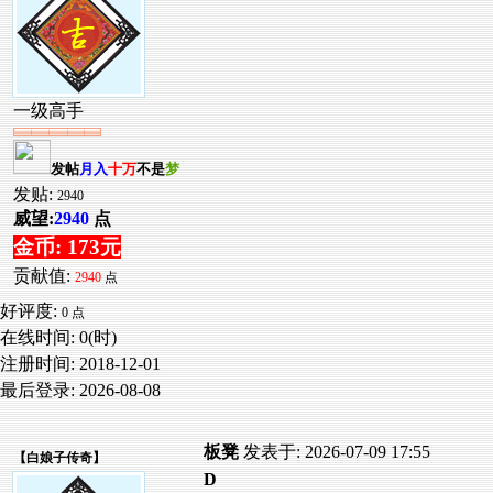
一级高手
发帖
月入
十万
不是
梦
发贴:
2940
威望:
2940
点
金币: 173元
贡献值:
2940
点
好评度:
0 点
在线时间: 0(时)
注册时间:
2018-12-01
最后登录:
2026-08-08
板凳
发表于: 2026-07-09 17:55
【
白娘子传奇
】
D