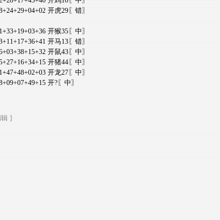
2+28+17+43+40 开鸡10〖中〗
8+24+29+04+02 开虎29〖错〗
1+33+19+03+36 开猴35〖中〗
3+11+17+36+41 开马13〖错〗
6+03+38+15+32 开鼠43〖中〗
5+27+16+34+15 开猪44〖中〗
1+47+48+02+03 开龙27〖中〗
8+09+07+49+15 开?〖中〗
辑 ]