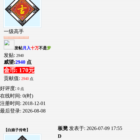
一级高手
发帖
月入
十万
不是
梦
发贴:
2940
威望:
2940
点
金币: 170元
贡献值:
2940
点
好评度:
0 点
在线时间: 0(时)
注册时间:
2018-12-01
最后登录:
2026-08-08
板凳
发表于: 2026-07-09 17:55
【
白娘子传奇
】
D