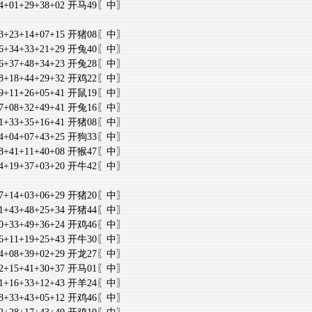
4+01+29+38+02 开马49〖中〗
3+23+14+07+15 开猪08〖中〗
6+34+33+21+29 开兔40〖中〗
6+37+48+34+23 开兔28〖中〗
8+18+44+29+32 开鸡22〖中〗
9+11+26+05+41 开鼠19〖中〗
7+08+32+49+41 开兔16〖中〗
1+33+35+16+41 开猪08〖中〗
4+04+07+43+25 开狗33〖中〗
8+41+11+40+08 开猴47〖中〗
4+19+37+03+20 开牛42〖中〗
7+14+03+06+29 开猪20〖中〗
1+43+48+25+34 开猪44〖中〗
0+33+49+36+24 开鸡46〖中〗
6+11+19+25+43 开牛30〖中〗
4+08+39+02+29 开龙27〖中〗
2+15+41+30+37 开马01〖中〗
1+16+33+12+43 开羊24〖中〗
8+33+43+05+12 开鸡46〖中〗