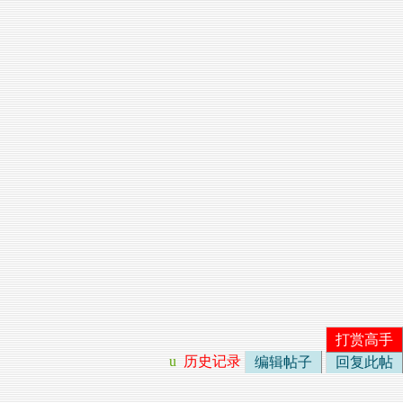
打赏高手
u
历史记录
编辑帖子
回复此帖