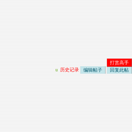
打赏高手
u
历史记录
编辑帖子
回复此帖