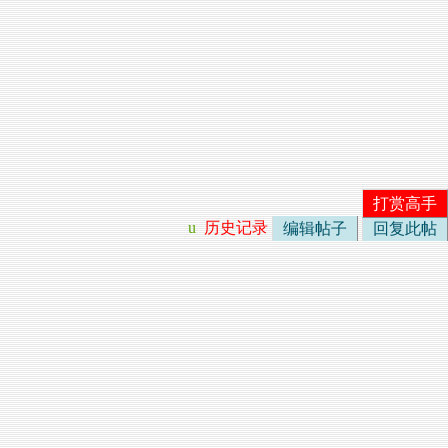
打赏高手
u
历史记录
编辑帖子
回复此帖