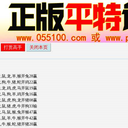
打赏高手
关闭本页
,鼠,龙,羊,猴开兔28赢
,狗,牛,猪,蛇开鸡22赢
,龙,鸡,虎,马开鼠19赢
,马,狗,羊,鸡开兔16赢
,鼠,虎,狗,龙开猪08赢
,鼠,猪,虎,牛开狗33输
,马,鼠,猴,兔开猴47赢
,鼠,羊,牛,猴开牛42赢
,牛,猴,蛇,猪开猪20赢