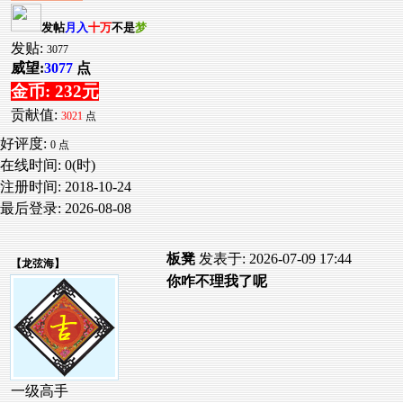
发帖
月入
十万
不是
梦
发贴:
3077
威望:
3077
点
金币: 232元
贡献值:
3021
点
好评度:
0 点
在线时间: 0(时)
注册时间:
2018-10-24
最后登录:
2026-08-08
板凳
发表于: 2026-07-09 17:44
【
龙弦海
】
你咋不理我了呢
一级高手