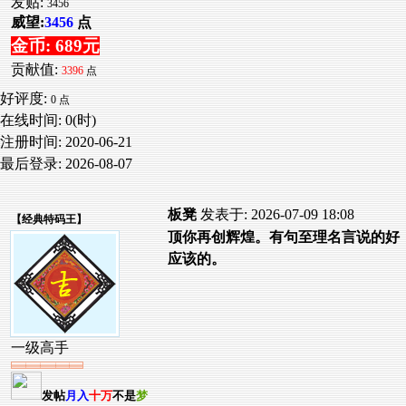
发贴:
3456
威望:
3456
点
金币: 689元
贡献值:
3396
点
好评度:
0 点
在线时间: 0(时)
注册时间:
2020-06-21
最后登录:
2026-08-07
板凳
发表于: 2026-07-09 18:08
【
经典特码王
】
顶你再创辉煌。有句至理名言说的好
应该的。
一级高手
发帖
月入
十万
不是
梦