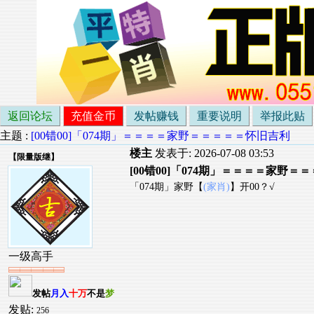
返回论坛
充值金币
发帖赚钱
重要说明
举报此贴
主题 :
[00错00]「074期」＝＝＝＝家野＝＝＝＝＝怀旧吉利
楼主
发表于: 2026-07-08 03:53
【
限量版继
】
[00错00]「074期」＝＝＝＝家野
「074期」家野【
(家肖)
】开00？√
一级高手
发帖
月入
十万
不是
梦
发贴:
256