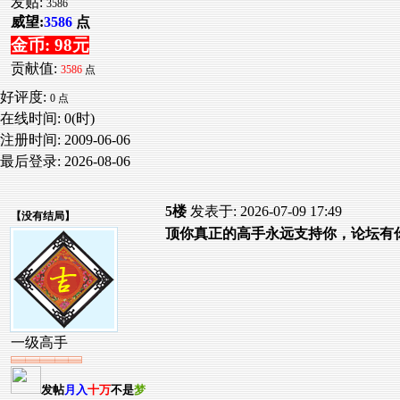
发贴:
3586
威望:
3586
点
金币: 98元
贡献值:
3586
点
好评度:
0 点
在线时间: 0(时)
注册时间:
2009-06-06
最后登录:
2026-08-06
5楼
发表于: 2026-07-09 17:49
【
没有结局
】
顶你真正的高手永远支持你，论坛有
一级高手
发帖
月入
十万
不是
梦