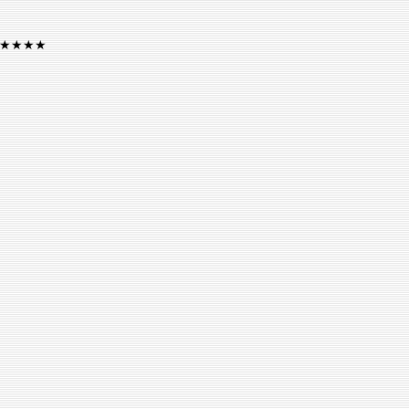
★★★★★