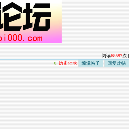
阅读
68583
次 |
u
历史记录
编辑帖子
回复此帖