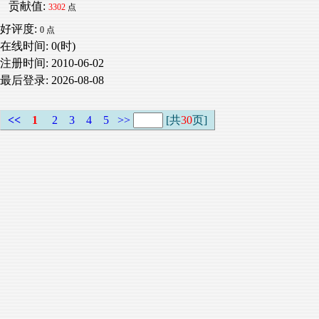
贡献值:
3302
点
好评度:
0 点
在线时间: 0(时)
注册时间:
2010-06-02
最后登录:
2026-08-08
<<
1
2
3
4
5
>>
[共
30
页]