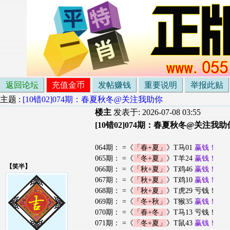
返回论坛
充值金币
发帖赚钱
重要说明
举报此贴
主题 :
[10错02]074期：春夏秋冬@关注我助你
楼主
发表于: 2026-07-08 03:55
[10错02]074期：春夏秋冬@关注我助
064期： =《
「春+夏」
》T马01
赢钱！
065期： =《
「冬+夏」
》T羊24
赢钱！
【
笑半
】
066期： =《
「秋+夏」
》T鸡46
赢钱！
067期： =《
「秋+夏」
》T鸡10
赢钱！
068期： =《
「秋+夏」
》T虎29 亏钱！
069期： =《
「冬+秋」
》T猴35
赢钱！
070期： =《
「春+冬」
》T马13 亏钱！
071期： =《
「冬+夏」
》T鼠43
赢钱！