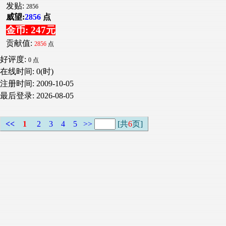
发贴:
2856
威望:
2856
点
金币: 247元
贡献值:
2856
点
好评度:
0 点
在线时间: 0(时)
注册时间:
2009-10-05
最后登录:
2026-08-05
<<
1
2
3
4
5
>>
[共
6
页]