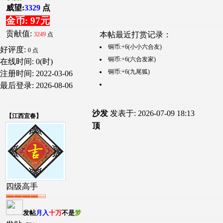
威望:
3329
点
金币: 97元
贡献值:
本帖最近打赏记录：
3249
点
铜币:+6(小小六合友)
好评度:
0 点
铜币:+6(六合发家)
在线时间: 0(时)
铜币:+6(九尾狐)
注册时间:
2022-03-06
最后登录:
2026-08-06
沙发
发表于: 2026-07-09 18:13
【
江西宜春
】
顶
四级高手
发帖
月入
十万
不是
梦