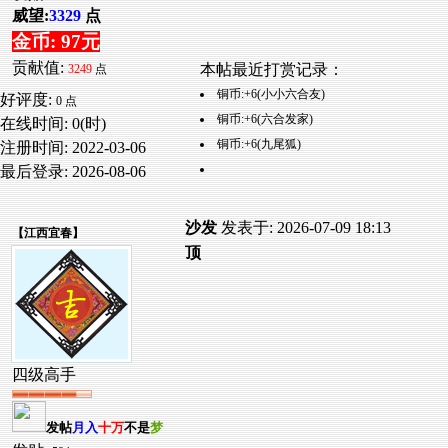
威望:
3329
点
金币: 97元
贡献值:
本帖最近打赏记录：
3249
点
铜币:+6(小小六合友)
好评度:
0 点
铜币:+6(六合发家)
在线时间: 0(时)
铜币:+6(九尾狐)
注册时间:
2022-03-06
最后登录:
2026-08-06
沙发
发表于: 2026-07-09 18:13
【
江西宜春
】
顶
四级高手
发帖
月入
十万
不是
梦