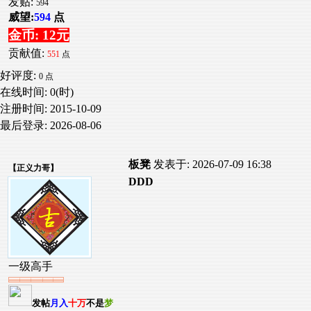
发贴:
594
威望:
594
点
金币: 12元
贡献值:
551
点
好评度:
0 点
在线时间: 0(时)
注册时间:
2015-10-09
最后登录:
2026-08-06
板凳
发表于: 2026-07-09 16:38
【
正义力哥
】
DDD
一级高手
发帖
月入
十万
不是
梦