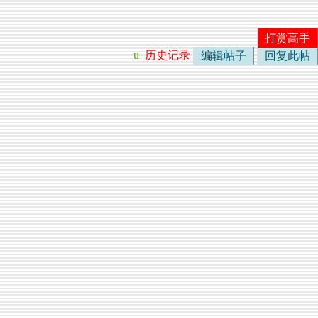
打赏高手
u
历史记录
编辑帖子
回复此帖