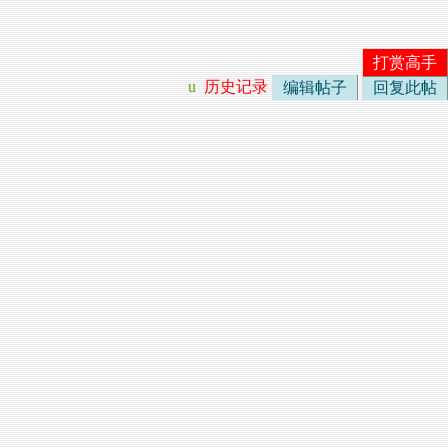
打赏高手
u
历史记录
编辑帖子
回复此帖