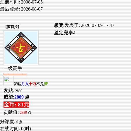
注册时间:
2008-07-05
最后登录:
2026-08-07
板凳
发表于: 2026-07-09 17:47
【
萝莉控
】
鉴定完毕.!
一级高手
发帖
月入
十万
不是
梦
发贴:
2889
威望:
2889
点
金币: 81元
贡献值:
2889
点
好评度:
0 点
在线时间: 0(时)