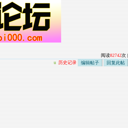
阅读
82742
次 |
u
历史记录
编辑帖子
回复此帖