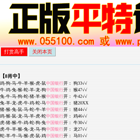
打赏高手
关闭本页
◆【8肖中】
-鸡-狗-马-牛-羊-猴-虎-鼠
中国银行
开： 狗33√√
-牛-鸡-兔-猴-蛇-羊-龙-狗
中国银行
开： 猴47√√
-兔-牛-马-狗-蛇-猪-羊-猴
中国银行
开： 牛42√√
-兔-羊-龙-虎-牛-鸡-蛇-马
中国银行
开： 猪20XX
-猪-猴-兔-鼠-马-蛇-牛-羊
中国银行
开： 猪44√√
-鸡-猴-鼠-龙-马-羊-虎-蛇
中国银行
开： 鸡46√√
-虎-猪-猴-牛-鸡-蛇-狗-兔
中国银行
开： 牛30√√
-虎-牛-羊-猴-兔-龙-马-狗
中国银行
开： 龙27√√
-蛇-羊-牛-马-猴-虎-鼠-鸡
中国银行
开： 马01√√