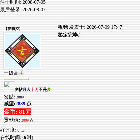
注册时间:
2008-07-05
最后登录:
2026-08-07
板凳
发表于: 2026-07-09 17:47
【
萝莉控
】
鉴定完毕.!
一级高手
发帖
月入
十万
不是
梦
发贴:
2889
威望:
2889
点
金币: 81元
贡献值:
2889
点
好评度:
0 点
在线时间: 0(时)