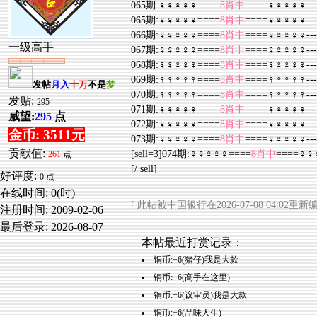
065期:♀♀♀♀♀====
8肖中
====♀♀♀♀♀--
065期:♀♀♀♀♀====
8肖中
====♀♀♀♀♀--
066期:♀♀♀♀♀====
8肖中
====♀♀♀♀♀--
一级高手
067期:♀♀♀♀♀====
8肖中
====♀♀♀♀♀--
068期:♀♀♀♀♀====
8肖中
====♀♀♀♀♀--
069期:♀♀♀♀♀====
8肖中
====♀♀♀♀♀--
发帖
月入
十万
不是
梦
070期:♀♀♀♀♀====
8肖中
====♀♀♀♀♀--
发贴:
295
071期:♀♀♀♀♀====
8肖中
====♀♀♀♀♀--
威望:
295
点
072期:♀♀♀♀♀====
8肖中
====♀♀♀♀♀--
金币: 3511元
073期:♀♀♀♀♀====
8肖中
====♀♀♀♀♀--
贡献值:
[sell=3]074期:♀♀♀♀♀====
8肖中
====♀♀
261
点
[/ sell]
好评度:
0 点
在线时间: 0(时)
[ 此帖被中国银行在2026-07-08 04:02重新编
注册时间:
2009-02-06
最后登录:
2026-08-07
本帖最近打赏记录：
铜币:+6(猪仔)我是大款
铜币:+6(高手在这里)
铜币:+6(议审员)我是大款
铜币:+6(品味人生)