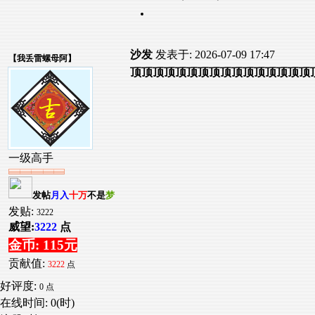
沙发
发表于: 2026-07-09 17:47
【
我丢雷螺母阿
】
顶顶顶顶顶顶顶顶顶顶顶顶顶顶顶顶
一级高手
发帖
月入
十万
不是
梦
发贴:
3222
威望:
3222
点
金币: 115元
贡献值:
3222
点
好评度:
0 点
在线时间: 0(时)