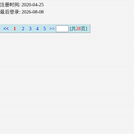
注册时间:
2020-04-25
最后登录:
2026-08-08
<<
1
2
3
4
5
>>
[共
28
页]