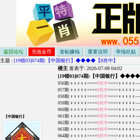
返回论坛
充值金币
发帖赚钱
重要说明
举报此贴
主题 :
[19错03]074期:【中国银行】◆◆◆◆【8肖中】
楼主
发表于: 2026-07-08 04:02
[19错03]074期:【中国银行】◆◆◆
056期:♀♀♀♀♀====
8肖中
====♀♀♀♀♀--
057期:♀♀♀♀♀====
8肖中
====♀♀♀♀♀--
058期:♀♀♀♀♀====
8肖中
====♀♀♀♀♀--
059期:♀♀♀♀♀====
8肖中
====♀♀♀♀♀--
060期:♀♀♀♀♀====
8肖中
====♀♀♀♀♀--
061期:♀♀♀♀♀====
8肖中
====♀♀♀♀♀--
【
中国银行
】
062期:♀♀♀♀♀====
8肖中
====♀♀♀♀♀--
063期:♀♀♀♀♀====
8肖中
====♀♀♀♀♀--
064期:♀♀♀♀♀====
8肖中
====♀♀♀♀♀--