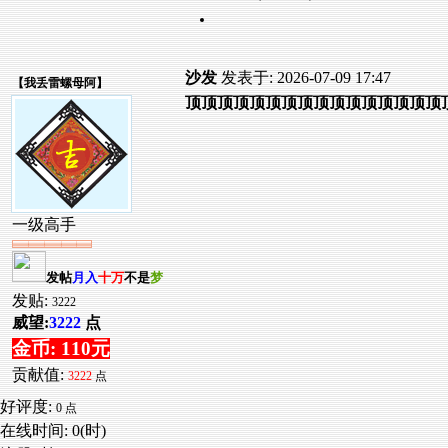
沙发
发表于: 2026-07-09 17:47
【
我丢雷螺母阿
】
顶顶顶顶顶顶顶顶顶顶顶顶顶顶顶顶
一级高手
发帖
月入
十万
不是
梦
发贴:
3222
威望:
3222
点
金币: 110元
贡献值:
3222
点
好评度:
0 点
在线时间: 0(时)