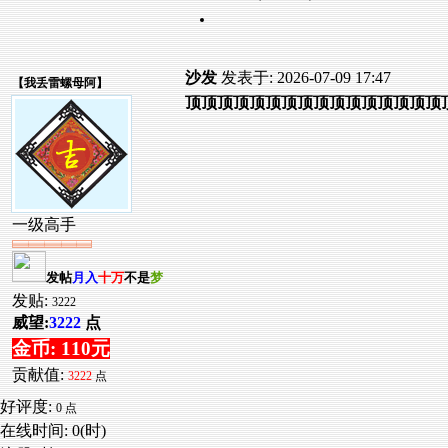
沙发
发表于: 2026-07-09 17:47
【
我丢雷螺母阿
】
顶顶顶顶顶顶顶顶顶顶顶顶顶顶顶顶
一级高手
发帖
月入
十万
不是
梦
发贴:
3222
威望:
3222
点
金币: 110元
贡献值:
3222
点
好评度:
0 点
在线时间: 0(时)