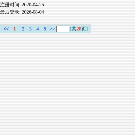
注册时间:
2020-04-25
最后登录:
2026-08-04
<<
1
2
3
4
5
>>
[共
28
页]