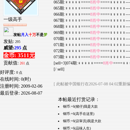
065期:♀♀♀♀♀====
8肖中
====♀♀♀♀♀--
065期:♀♀♀♀♀====
8肖中
====♀♀♀♀♀--
066期:♀♀♀♀♀====
8肖中
====♀♀♀♀♀--
一级高手
067期:♀♀♀♀♀====
8肖中
====♀♀♀♀♀--
068期:♀♀♀♀♀====
8肖中
====♀♀♀♀♀--
069期:♀♀♀♀♀====
8肖中
====♀♀♀♀♀--
发帖
月入
十万
不是
梦
070期:♀♀♀♀♀====
8肖中
====♀♀♀♀♀--
发贴:
295
071期:♀♀♀♀♀====
8肖中
====♀♀♀♀♀--
威望:
295
点
072期:♀♀♀♀♀====
8肖中
====♀♀♀♀♀--
金币: 3511元
073期:♀♀♀♀♀====
8肖中
====♀♀♀♀♀--
贡献值:
[sell=3]074期:♀♀♀♀♀====
8肖中
====♀♀
261
点
[/ sell]
好评度:
0 点
在线时间: 0(时)
[ 此帖被中国银行在2026-07-08 04:02重新编
注册时间:
2009-02-06
最后登录:
2026-08-07
本帖最近打赏记录：
铜币:+6(猪仔)我是大款
铜币:+6(高手在这里)
铜币:+6(议审员)我是大款
铜币:+6(品味人生)