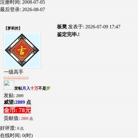
注册时间:
2008-07-05
最后登录:
2026-08-07
板凳
发表于: 2026-07-09 17:47
【
萝莉控
】
鉴定完毕.!
一级高手
发帖
月入
十万
不是
梦
发贴:
2889
威望:
2889
点
金币: 78元
贡献值:
2889
点
好评度:
0 点
在线时间: 0(时)