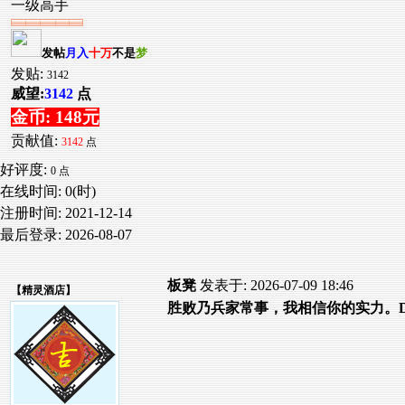
一级高手
发帖
月入
十万
不是
梦
发贴:
3142
威望:
3142
点
金币: 148元
贡献值:
3142
点
好评度:
0 点
在线时间: 0(时)
注册时间:
2021-12-14
最后登录:
2026-08-07
板凳
发表于: 2026-07-09 18:46
【
精灵酒店
】
胜败乃兵家常事，我相信你的实力。D