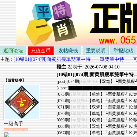
返回论坛
充值金币
发帖赚钱
重要说明
举报此贴
主题 :
[10错01][074期]面黄肌瘦單雙筆中特------單雙筆中特--
楼主
发表于: 2026-07-08 04:10
[10错01][074期]面黄肌瘦單雙筆中特
【
面黄肌瘦
】
[post][074期]
$單雙筆$
【双笔】└面黄肌瘦┘ K
[/ post]▇▇▇▇▇▇▇▇▇▇▇▇▇▇▇▇▇▇▇▇▇
[073期]
$單雙筆$
【单笔】└面黄肌瘦┘ K:龙
[072期]
$單雙筆$
【单笔】└面黄肌瘦┘ K:猪
[071期]
$單雙筆$
【双笔】└面黄肌瘦┘ K:鼠
[070期]
$單雙筆$
【单笔】└面黄肌瘦┘ K:马
[069期]
$單雙筆$
【双笔】└面黄肌瘦┘ K:猴
一级高手
[068期]
$單雙筆$
【双笔】└面黄肌瘦┘ K:虎
[067期]
$單雙筆$
【单笔】└面黄肌瘦┘ K:鸡