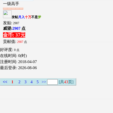
一级高手
发帖
月入
十万
不是
梦
发贴:
2907
威望:
2907
点
金币: 37元
贡献值:
2907
点
好评度:
0 点
在线时间: 0(时)
注册时间:
2018-04-07
最后登录:
2026-08-06
<<
1
2
3
4
5
>>
[共
43
页]