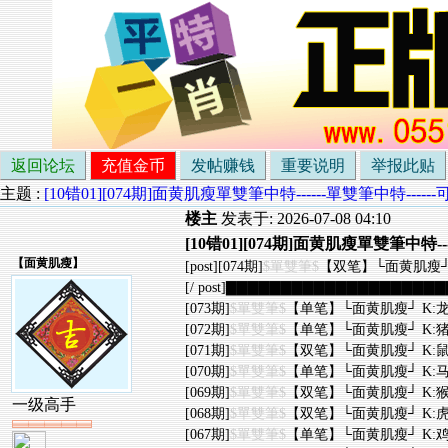
返回论坛
充值金币
发帖赚钱
重要说明
举报此贴
主题 :
[10错01][074期]面黄肌瘦單雙筆中特------單雙筆中特--
楼主
发表于: 2026-07-08 04:10
[10错01][074期]面黄肌瘦單雙筆中特
【
面黄肌瘦
】
[post][074期]
$單雙筆$
【双笔】└面黄肌瘦┘ K
[/ post]▇▇▇▇▇▇▇▇▇▇▇▇▇▇▇▇▇▇▇▇▇
[073期]
$單雙筆$
【单笔】└面黄肌瘦┘ K:龙
[072期]
$單雙筆$
【单笔】└面黄肌瘦┘ K:猪
[071期]
$單雙筆$
【双笔】└面黄肌瘦┘ K:鼠
[070期]
$單雙筆$
【单笔】└面黄肌瘦┘ K:马
[069期]
$單雙筆$
【双笔】└面黄肌瘦┘ K:猴
一级高手
[068期]
$單雙筆$
【双笔】└面黄肌瘦┘ K:虎
[067期]
$單雙筆$
【单笔】└面黄肌瘦┘ K:鸡