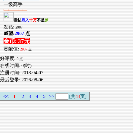
一级高手
发帖
月入
十万
不是
梦
发贴:
2907
威望:
2907
点
金币: 37元
贡献值:
2907
点
好评度:
0 点
在线时间: 0(时)
注册时间:
2018-04-07
最后登录:
2026-08-06
<<
1
2
3
4
5
>>
[共
43
页]