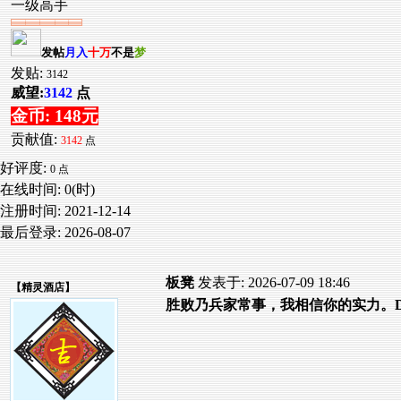
一级高手
发帖
月入
十万
不是
梦
发贴:
3142
威望:
3142
点
金币: 148元
贡献值:
3142
点
好评度:
0 点
在线时间: 0(时)
注册时间:
2021-12-14
最后登录:
2026-08-07
板凳
发表于: 2026-07-09 18:46
【
精灵酒店
】
胜败乃兵家常事，我相信你的实力。D