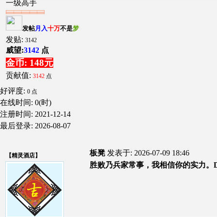
一级高手
发帖
月入
十万
不是
梦
发贴:
3142
威望:
3142
点
金币: 148元
贡献值:
3142
点
好评度:
0 点
在线时间: 0(时)
注册时间:
2021-12-14
最后登录:
2026-08-07
板凳
发表于: 2026-07-09 18:46
【
精灵酒店
】
胜败乃兵家常事，我相信你的实力。D