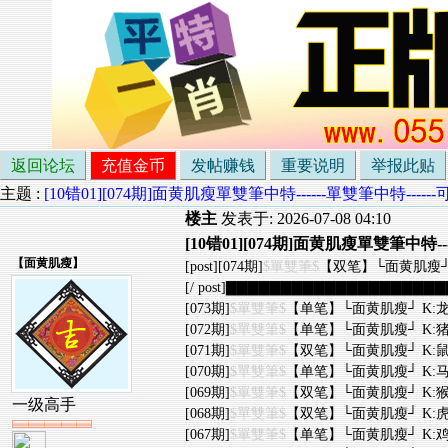
返回论坛
充值金币
发帖赚钱
重要说明
举报此贴
主题 :
[10错01][074期]面黄肌瘦單雙筆中特------單雙筆中特--
楼主
发表于: 2026-07-08 04:10
[10错01][074期]面黄肌瘦單雙筆中特
【
面黄肌瘦
】
[post][074期]
$單雙筆$
【双笔】└面黄肌瘦┘ K
[/ post]▇▇▇▇▇▇▇▇▇▇▇▇▇▇▇▇▇▇▇▇▇
[073期]
$單雙筆$
【单笔】└面黄肌瘦┘ K:龙
[072期]
$單雙筆$
【单笔】└面黄肌瘦┘ K:猪
[071期]
$單雙筆$
【双笔】└面黄肌瘦┘ K:鼠
[070期]
$單雙筆$
【单笔】└面黄肌瘦┘ K:马
[069期]
$單雙筆$
【双笔】└面黄肌瘦┘ K:猴
一级高手
[068期]
$單雙筆$
【双笔】└面黄肌瘦┘ K:虎
[067期]
$單雙筆$
【单笔】└面黄肌瘦┘ K:鸡