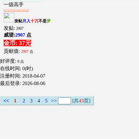
一级高手
发帖
月入
十万
不是
梦
发贴:
2907
威望:
2907
点
金币: 37元
贡献值:
2907
点
好评度:
0 点
在线时间: 0(时)
注册时间:
2018-04-07
最后登录:
2026-08-06
<<
1
2
3
4
5
>>
[共
43
页]