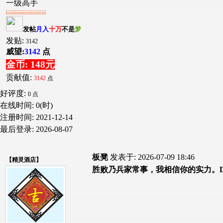
一级高手
发帖
月入
十万
不是
梦
发贴:
3142
威望:
3142
点
金币: 148元
贡献值:
3142
点
好评度:
0 点
在线时间: 0(时)
注册时间:
2021-12-14
最后登录:
2026-08-07
板凳
发表于: 2026-07-09 18:46
【
精灵酒店
】
胜败乃兵家常事，我相信你的实力。D