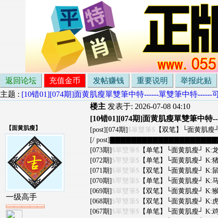
返回论坛
充值金币
发帖赚钱
重要说明
举报此贴
主题 :
[10错01][074期]面黄肌瘦單雙筆中特------單雙筆中特--
楼主
发表于: 2026-07-08 04:10
[10错01][074期]面黄肌瘦單雙筆中特
【
面黄肌瘦
】
[post][074期]
$單雙筆$
【双笔】└面黄肌瘦┘ K
[/ post]▇▇▇▇▇▇▇▇▇▇▇▇▇▇▇▇▇▇▇▇▇
[073期]
$單雙筆$
【单笔】└面黄肌瘦┘ K:龙
[072期]
$單雙筆$
【单笔】└面黄肌瘦┘ K:猪
[071期]
$單雙筆$
【双笔】└面黄肌瘦┘ K:鼠
[070期]
$單雙筆$
【单笔】└面黄肌瘦┘ K:马
[069期]
$單雙筆$
【双笔】└面黄肌瘦┘ K:猴
一级高手
[068期]
$單雙筆$
【双笔】└面黄肌瘦┘ K:虎
[067期]
$單雙筆$
【单笔】└面黄肌瘦┘ K:鸡