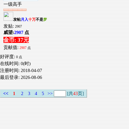
一级高手
发帖
月入
十万
不是
梦
发贴:
2907
威望:
2907
点
金币: 37元
贡献值:
2907
点
好评度:
0 点
在线时间: 0(时)
注册时间:
2018-04-07
最后登录:
2026-08-06
<<
1
2
3
4
5
>>
[共
43
页]