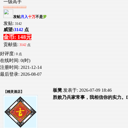
一级高手
发帖
月入
十万
不是
梦
发贴:
3142
威望:
3142
点
金币: 148元
贡献值:
3142
点
好评度:
0 点
在线时间: 0(时)
注册时间:
2021-12-14
最后登录:
2026-08-07
板凳
发表于: 2026-07-09 18:46
【
精灵酒店
】
胜败乃兵家常事，我相信你的实力。D