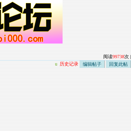
阅读
99738
次 |
u
历史记录
编辑帖子
回复此帖