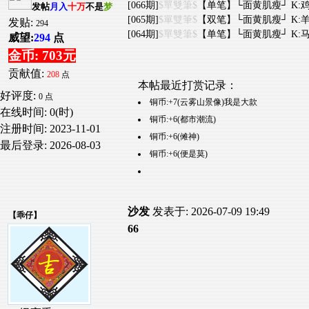
[066期]
$單雙筆$
【单笔】└面黄肌瘦┘ K:鸡
发帖
月入
十万
不是
梦
[065期]
$單雙筆$
【双笔】└面黄肌瘦┘ K:羊
发贴:
294
[064期]
$單雙筆$
【单笔】└面黄肌瘦┘ K:马
威望:
294
点
金币: 703元
贡献值:
208
点
本帖最近打赏记录：
好评度:
0 点
铜币:+7(云雾山景像)我是大款
在线时间: 0(时)
铜币:+6(都市潮流)
注册时间:
2023-11-01
铜币:+6(傩神)
最后登录:
2026-08-03
铜币:+6(便是莫)
沙发
发表于: 2026-07-09 19:49
【
乖仔
】
66