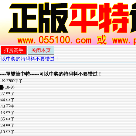
打赏高手
关闭本页
----可以中奖的特码料不要错过！
------單雙筆中特------可以中奖的特码料不要错过！
:??00中了
{10-9}
27 中了
44 中了
43 不中
13 中了
35 中了
29 中了
10 中了