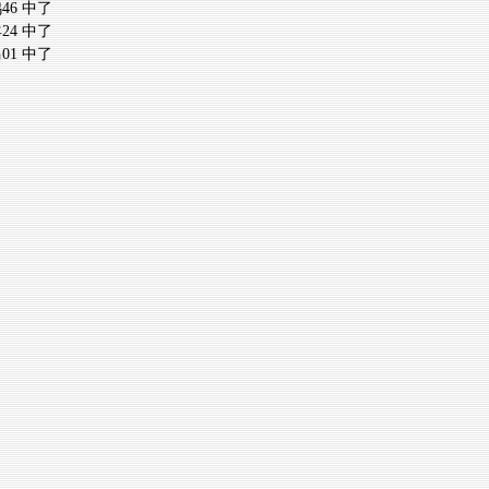
46 中了
24 中了
01 中了