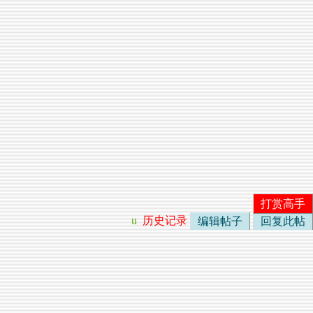
打赏高手
u
历史记录
编辑帖子
回复此帖