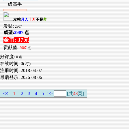
一级高手
发帖
月入
十万
不是
梦
发贴:
2907
威望:
2907
点
金币: 37元
贡献值:
2907
点
好评度:
0 点
在线时间: 0(时)
注册时间:
2018-04-07
最后登录:
2026-08-06
<<
1
2
3
4
5
>>
[共
43
页]