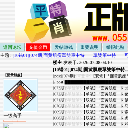
返回论坛
充值金币
发帖赚钱
重要说明
举报此贴
主题 :
[10错01][074期]面黄肌瘦單雙筆中特------單雙筆中特--
楼主
发表于: 2026-07-08 04:10
[10错01][074期]面黄肌瘦單雙筆中特
【
面黄肌瘦
】
[post][074期]
$單雙筆$
【双笔】└面黄肌瘦┘ K
[/ post]▇▇▇▇▇▇▇▇▇▇▇▇▇▇▇▇▇▇▇▇▇
[073期]
$單雙筆$
【单笔】└面黄肌瘦┘ K:龙
[072期]
$單雙筆$
【单笔】└面黄肌瘦┘ K:猪
[071期]
$單雙筆$
【双笔】└面黄肌瘦┘ K:鼠
[070期]
$單雙筆$
【单笔】└面黄肌瘦┘ K:马
[069期]
$單雙筆$
【双笔】└面黄肌瘦┘ K:猴
一级高手
[068期]
$單雙筆$
【双笔】└面黄肌瘦┘ K:虎
[067期]
$單雙筆$
【单笔】└面黄肌瘦┘ K:鸡