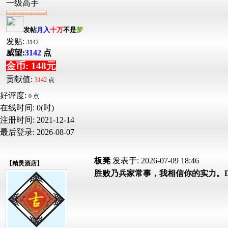
一级高手
发帖
月入
十万
不是
梦
发贴:
3142
威望:
3142
点
金币: 148元
贡献值:
3142
点
好评度:
0 点
在线时间: 0(时)
注册时间:
2021-12-14
最后登录:
2026-08-07
板凳
发表于: 2026-07-09 18:46
【
精灵酒店
】
胜败乃兵家常事，我相信你的实力。D