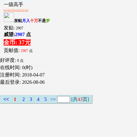
一级高手
发帖
月入
十万
不是
梦
发贴:
2907
威望:
2907
点
金币: 37元
贡献值:
2907
点
好评度:
0 点
在线时间: 0(时)
注册时间:
2018-04-07
最后登录:
2026-08-06
<<
1
2
3
4
5
>>
[共
43
页]