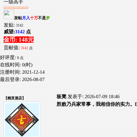
一级高手
发帖
月入
十万
不是
梦
发贴:
3142
威望:
3142
点
金币: 148元
贡献值:
3142
点
好评度:
0 点
在线时间: 0(时)
注册时间:
2021-12-14
最后登录:
2026-08-07
板凳
发表于: 2026-07-09 18:46
【
精灵酒店
】
胜败乃兵家常事，我相信你的实力。D