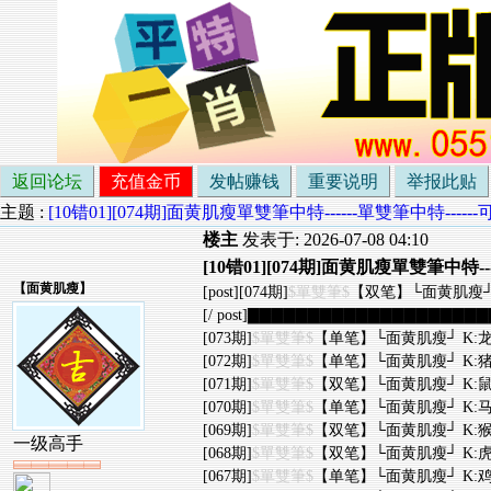
返回论坛
充值金币
发帖赚钱
重要说明
举报此贴
主题 :
[10错01][074期]面黄肌瘦單雙筆中特------單雙筆中特--
楼主
发表于: 2026-07-08 04:10
[10错01][074期]面黄肌瘦單雙筆中特
【
面黄肌瘦
】
[post][074期]
$單雙筆$
【双笔】└面黄肌瘦┘ K
[/ post]▇▇▇▇▇▇▇▇▇▇▇▇▇▇▇▇▇▇▇▇▇
[073期]
$單雙筆$
【单笔】└面黄肌瘦┘ K:龙
[072期]
$單雙筆$
【单笔】└面黄肌瘦┘ K:猪
[071期]
$單雙筆$
【双笔】└面黄肌瘦┘ K:鼠
[070期]
$單雙筆$
【单笔】└面黄肌瘦┘ K:马
[069期]
$單雙筆$
【双笔】└面黄肌瘦┘ K:猴
一级高手
[068期]
$單雙筆$
【双笔】└面黄肌瘦┘ K:虎
[067期]
$單雙筆$
【单笔】└面黄肌瘦┘ K:鸡