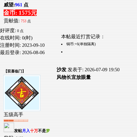
威望:
961
点
金币: 1575元
贡献值:
753
点
好评度:
0 点
本帖最近打赏记录：
在线时间: 0(时)
铜币:+6(单独隔离)
注册时间:
2023-09-10
最后登录:
2026-08-06
沙发
发表于: 2026-07-09 19:50
【
双喜临门
】
风物长宜放眼量
五级高手
发帖
月入
十万
不是
梦