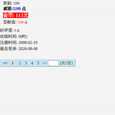
发贴:
3288
威望:
3288
点
金币: 113元
贡献值:
3288
点
好评度:
0 点
在线时间: 0(时)
注册时间:
2008-02-19
最后登录:
2026-08-08
<<
1
2
3
4
5
>>
[共
5
页]