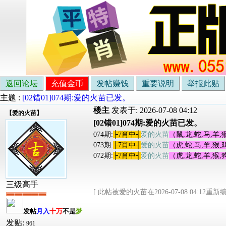
返回论坛
充值金币
发帖赚钱
重要说明
举报此贴
主题 :
[02错01]074期:爱的火苗已发。
楼主
发表于: 2026-07-08 04:12
【
爱的火苗
】
[02错01]074期:爱的火苗已发。
074期:
├7肖中┤
爱的火苗
（鼠,龙,蛇,马,羊,
073期:
├7肖中┤
爱的火苗
（虎,蛇,马,羊,猴,
072期:
├7肖中┤
爱的火苗
（虎,龙,蛇,羊,猴,
三级高手
[ 此帖被爱的火苗在2026-07-08 04:12重新编
发帖
月入
十万
不是
梦
发贴:
961