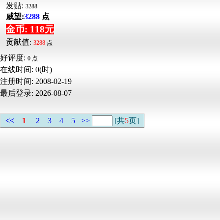
发贴:
3288
威望:
3288
点
金币: 118元
贡献值:
3288
点
好评度:
0 点
在线时间: 0(时)
注册时间:
2008-02-19
最后登录:
2026-08-07
<<
1
2
3
4
5
>>
[共
5
页]