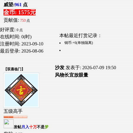
威望:
961
点
金币: 1575元
贡献值:
753
点
好评度:
0 点
本帖最近打赏记录：
在线时间: 0(时)
铜币:+6(单独隔离)
注册时间:
2023-09-10
最后登录:
2026-08-06
沙发
发表于: 2026-07-09 19:50
【
双喜临门
】
风物长宜放眼量
五级高手
发帖
月入
十万
不是
梦