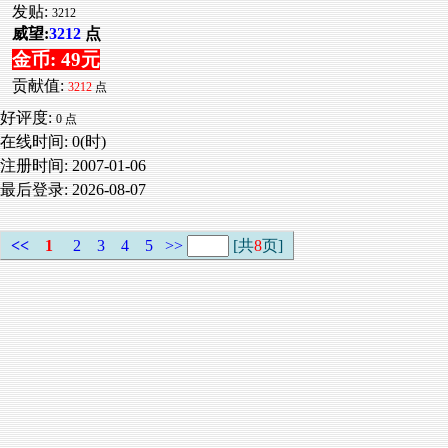
发贴:
3212
威望:
3212
点
金币: 49元
贡献值:
3212
点
好评度:
0 点
在线时间: 0(时)
注册时间:
2007-01-06
最后登录:
2026-08-07
<<
1
2
3
4
5
>>
[共
8
页]