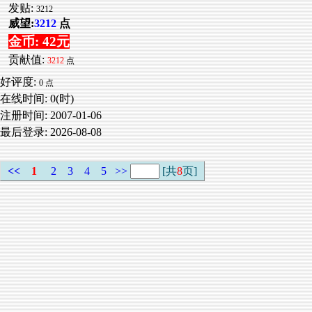
发贴:
3212
威望:
3212
点
金币: 42元
贡献值:
3212
点
好评度:
0 点
在线时间: 0(时)
注册时间:
2007-01-06
最后登录:
2026-08-08
<<
1
2
3
4
5
>>
[共
8
页]