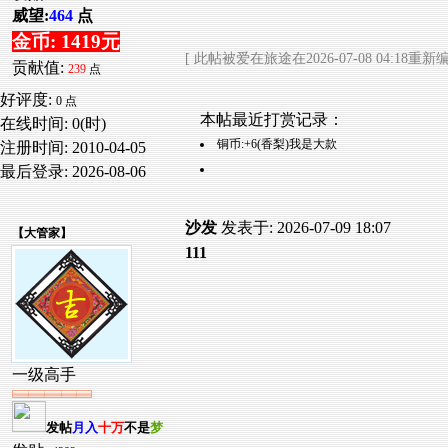
威望:
464
点
金币: 1419元
[ 此帖被爱在旅途在2026-07-08 04:18重新编
贡献值:
239
点
好评度:
0 点
本帖最近打赏记录：
在线时间: 0(时)
铜币:+6(香梨)我是大款
注册时间:
2010-04-05
最后登录:
2026-08-06
沙发
发表于: 2026-07-09 18:07
【
大管家
】
111
一级高手
发帖
月入
十万
不是
梦