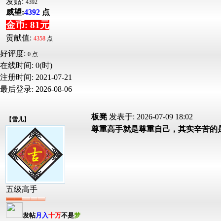
发贴:
4392
威望:
4392
点
金币: 81元
贡献值:
4358
点
好评度:
0 点
在线时间: 0(时)
注册时间:
2021-07-21
最后登录:
2026-08-06
板凳
发表于: 2026-07-09 18:02
【
雪儿
】
尊重高手就是尊重自己，其实辛苦的
五级高手
发帖
月入
十万
不是
梦