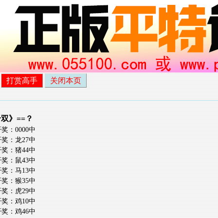
打赏高手
关闭本页
合双》==？
奖：0000中
开奖：龙27中
开奖：猪44中
开奖：鼠43中
开奖：马13中
开奖：猴35中
开奖：虎29中
开奖：鸡10中
开奖：鸡46中