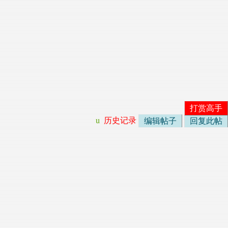
打赏高手
u
历史记录
编辑帖子
回复此帖