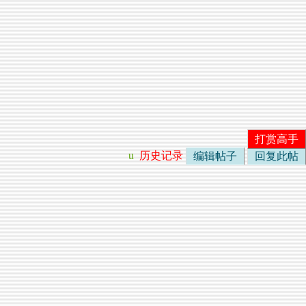
打赏高手
u
历史记录
编辑帖子
回复此帖