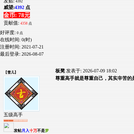
发贴:
4392
威望:
4392
点
金币: 78元
贡献值:
4358
点
好评度:
0 点
在线时间: 0(时)
注册时间:
2021-07-21
最后登录:
2026-08-07
板凳
发表于: 2026-07-09 18:02
【
雪儿
】
尊重高手就是尊重自己，其实辛苦的
五级高手
发帖
月入
十万
不是
梦