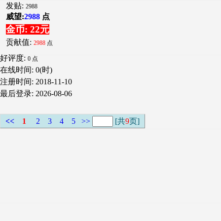
发贴:
2988
威望:
2988
点
金币: 22元
贡献值:
2988
点
好评度:
0 点
在线时间: 0(时)
注册时间:
2018-11-10
最后登录:
2026-08-06
<<
1
2
3
4
5
>>
[共
9
页]