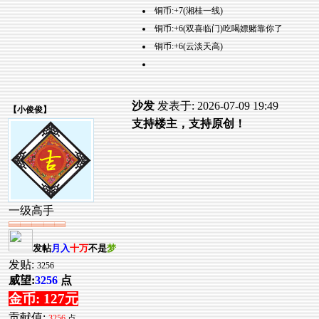
铜币:+7(湘桂一线)
铜币:+6(双喜临门)吃喝嫖赌靠你了
铜币:+6(云淡天高)
沙发
发表于: 2026-07-09 19:49
【
小俊俊
】
支持楼主，支持原创！
一级高手
发帖
月入
十万
不是
梦
发贴:
3256
威望:
3256
点
金币: 127元
贡献值:
3256
点