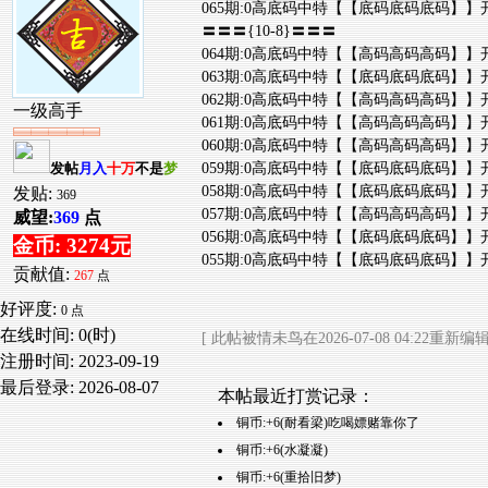
065期:0高底码中特【【底码底码底码】】开
〓〓〓{10-8}〓〓〓
064期:0高底码中特【【高码高码高码】】开
063期:0高底码中特【【底码底码底码】】开
062期:0高底码中特【【高码高码高码】】开
一级高手
061期:0高底码中特【【高码高码高码】】开
060期:0高底码中特【【高码高码高码】】开
059期:0高底码中特【【底码底码底码】】开
发帖
月入
十万
不是
梦
058期:0高底码中特【【底码底码底码】】开
发贴:
369
057期:0高底码中特【【高码高码高码】】开
威望:
369
点
056期:0高底码中特【【底码底码底码】】开
金币: 3274元
055期:0高底码中特【【底码底码底码】】开
贡献值:
267
点
好评度:
0 点
在线时间: 0(时)
[ 此帖被情未鸟在2026-07-08 04:22重新编辑
注册时间:
2023-09-19
最后登录:
2026-08-07
本帖最近打赏记录：
铜币:+6(耐看梁)吃喝嫖赌靠你了
铜币:+6(水凝凝)
铜币:+6(重拾旧梦)