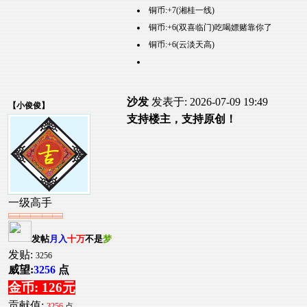
铜币:+7(湘桂一线)
铜币:+6(双喜临门)吃喝嫖赌靠你了
铜币:+6(云淡天高)
沙发
发表于: 2026-07-09 19:49
【
小俊俊
】
支持楼主，支持原创！
一级高手
发帖
月入
十万
不是
梦
发贴:
3256
威望:
3256
点
金币: 126元
贡献值:
3256
点